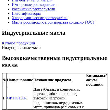
Пигменты наполнители
Импортные растворители
Российские растворители
Пластификаторы
Хлорорганические растворители
Масла российского производства согласно ГОСТ
Индустриальные масла
Каталог продукции
Индустриальные масла
Высококачественные индустриальные
масла
Возможный
№
Наименование
Назначение продукта
объем
поставки
Для зубчатых и конических
передач работающих, под
1
OPTIGEAR
высокой нагрузкой
подшипников, передаточных
муфт, приводов рельсовых т.с.