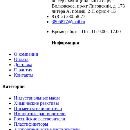
вн.тер.г.муниципальный округ
Волковское, пр-кт Лиговский, д. 173
литера А, помещ. 2-Н офис 4-1Б
8 (812) 380-58-77
3805877@mail.ru
Время работы: Пн - Пт 9:00 - 17:00
Информация
О компании
Оплата
Доставка
Гарантия
Контакты
Категории
Индустриальные масла
Химические реактивы
Пигменты наполнители
Импортные растворители
Российские растворители
Пластификаторы
Хлорорганические растворители