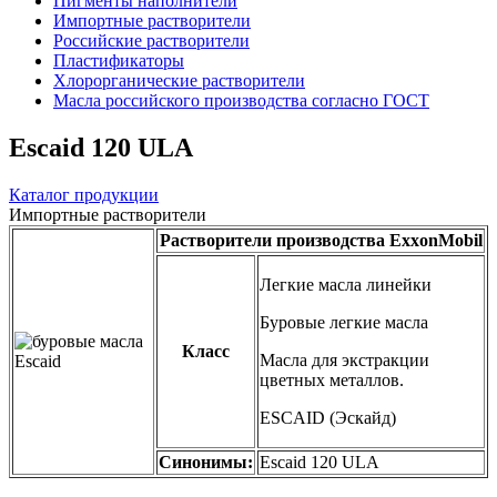
Пигменты наполнители
Импортные растворители
Российские растворители
Пластификаторы
Хлорорганические растворители
Масла российского производства согласно ГОСТ
Escaid 120 ULA
Каталог продукции
Импортные растворители
Растворители производства ExxonMobil
Легкие масла линейки
Буровые легкие масла
Класс
Масла для экстракции
цветных металлов.
ESCAID (Эскайд)
Синонимы:
Escaid 120 ULA