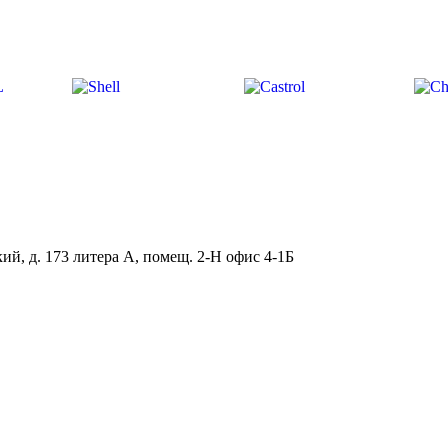
ий, д. 173 литера А, помещ. 2-Н офис 4-1Б