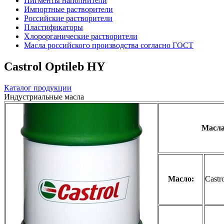
Пигменты наполнители
Импортные растворители
Российские растворители
Пластификаторы
Хлорорганические растворители
Масла российского производства согласно ГОСТ
Castrol Optileb HY
Каталог продукции
Индустриальные масла
Масла
Масло:
Castr