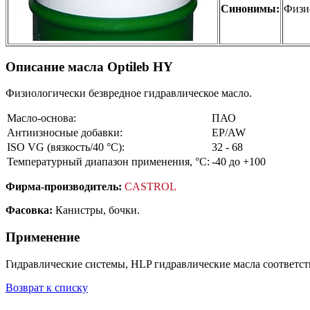
Синонимы:
Физи
Описание масла Optileb HY
Физиологически безвредное гидравлическое масло.
Масло-основа:
ПАО
Антиизносные добавки:
EP/AW
ISO VG (вязкость/40 °С):
32 - 68
Температурный диапазон применения, °С:
-40 до +100
Фирма-производитель:
CASTROL
Фасовка:
Канистры, бочки.
Применение
Гидравлические системы, HLP гидравлические масла соответст
Возврат к списку