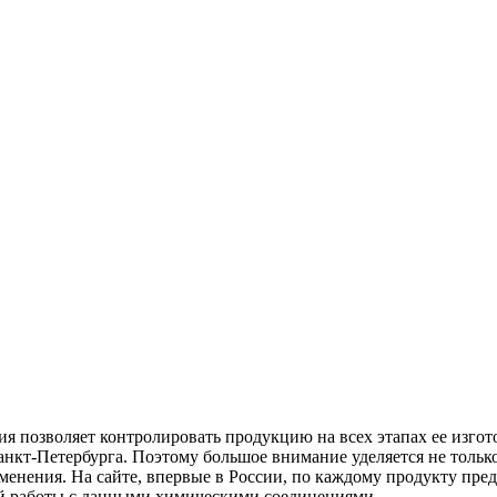
 позволяет контролировать продукцию на всех этапах ее изгот
кт-Петербурга. Поэтому большое внимание уделяется не только
енения. На сайте, впервые в России, по каждому продукту пред
ой работы с данными химическими соединениями.