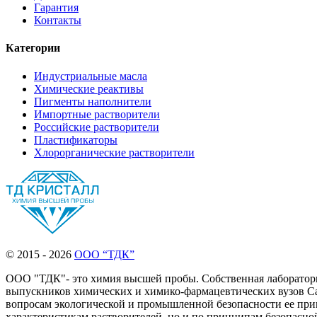
Гарантия
Контакты
Категории
Индустриальные масла
Химические реактивы
Пигменты наполнители
Импортные растворители
Российские растворители
Пластификаторы
Хлорорганические растворители
© 2015 - 2026
ООО “ТДК”
ООО "ТДК"- это химия высшей пробы. Собственная лаборатория
выпускников химических и химико-фармацевтических вузов Сан
вопросам экологической и промышленной безопасности ее прим
характеристикам растворителей, но и по принципам безопасн