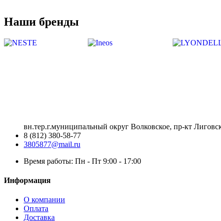
Наши бренды
вн.тер.г.муниципальный округ Волковское, пр-кт Лиговск
8 (812) 380-58-77
3805877@mail.ru
Время работы: Пн - Пт 9:00 - 17:00
Информация
О компании
Оплата
Доставка