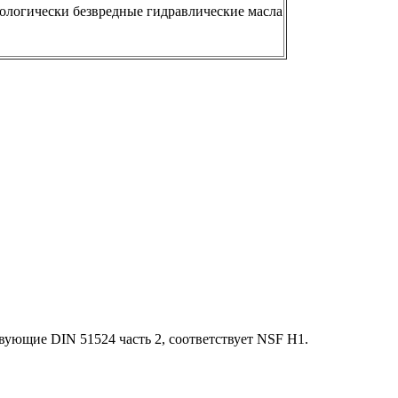
ологически безвредные гидравлические масла
вующие DIN 51524 часть 2, соответствует NSF H1.