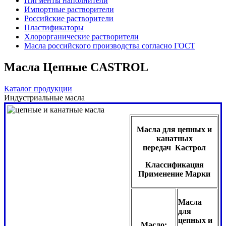
Пигменты наполнители
Импортные растворители
Российские растворители
Пластификаторы
Хлорорганические растворители
Масла российского производства согласно ГОСТ
Масла Цепные CASTROL
Каталог продукции
Индустриальные масла
Масла для цепных и
канатных
передач Кастрол
Классификация
Применение Марки
Масла
для
цепных и
Масло: