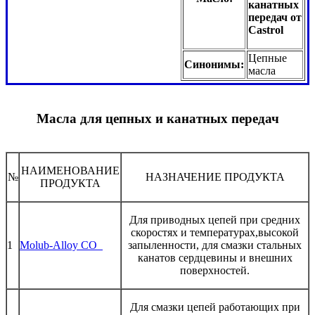
канатных
передач от
Castrol
Цепные
Синонимы:
масла
Масла для цепных и канатных передач
НАИМЕНОВАНИЕ
№
НАЗНАЧЕНИЕ ПРОДУКТА
ПРОДУКТА
Для приводных цепей при средних
скоростях и температурах,высокой
1
Molub-Alloy CO
запыленности, для смазки стальных
канатов сердцевины и внешних
поверхностей.
Для смазки цепей работающих при