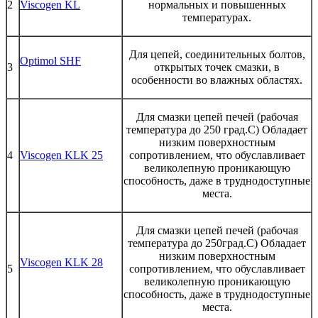
2
Viscogen KL
нормальных и повышенных
температурах.
Для цепей, соединительных болтов,
Optimol SHF
3
открытых точек смазки, в
особенности во влажных областях.
Для смазки цепей печей (рабочая
температура до 250 град.С) Обладает
низким поверхностным
4
Viscogen KLK 25
сопротивлением, что обуславливает
великолепную проникающую
способность, даже в труднодоступные
места.
Для смазки цепей печей (рабочая
температура до 250град.С) Обладает
низким поверхностным
Viscogen KLK 28
5
сопротивлением, что обуславливает
великолепную проникающую
способность, даже в труднодоступные
места.