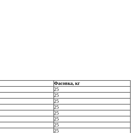
Фасовка, кг
25
25
25
25
25
25
25
25