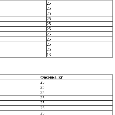
25
25
25
25
25
25
25
25
25
25
13
Фасовка, кг
25
25
25
25
25
25
25