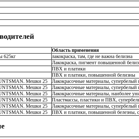
водителей
Область применения
ы 625кг
лакокраска, там, где не важна белизна
Лакокраска, пигмент повышенной бели
ПВХ и платики
ПВХ и платики, повышенной белизны
HUNTSMAN. Мешки 25
Лакокрасочные материалы, супербелый 
HUNTSMAN. Мешки 25
Лакокрасочные материалы, супербелый 
HUNTSMAN. Мешки 25
Лакокрасочные материалы, наиболее ун
HUNTSMAN. Мешки 25
Пластмассы, пластики и ПВХ, супербел
HUNTSMAN. Мешки 25
Лакокрасочные материалы, супербелый ц
HUNTSMAN. Мешки 25
ПВХ и платики, повышенной белезны, с
ые