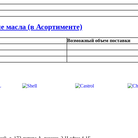
е масла (в Асортименте)
Возможный объем поставки