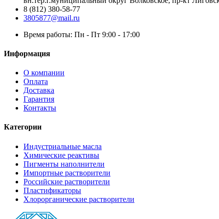
вн.тер.г.муниципальный округ Волковское, пр-кт Лиговск
8 (812) 380-58-77
3805877@mail.ru
Время работы: Пн - Пт 9:00 - 17:00
Информация
О компании
Оплата
Доставка
Гарантия
Контакты
Категории
Индустриальные масла
Химические реактивы
Пигменты наполнители
Импортные растворители
Российские растворители
Пластификаторы
Хлорорганические растворители