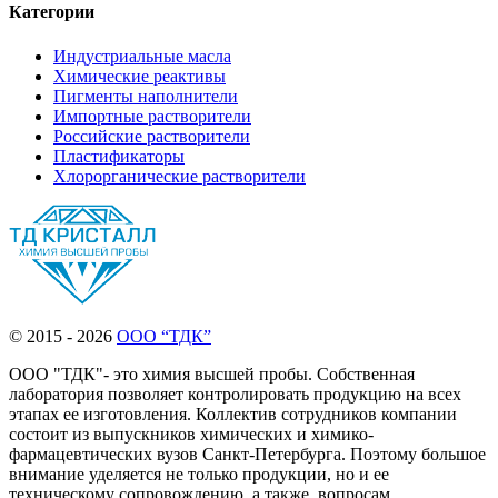
Категории
Индустриальные масла
Химические реактивы
Пигменты наполнители
Импортные растворители
Российские растворители
Пластификаторы
Хлорорганические растворители
© 2015 - 2026
ООО “ТДК”
ООО "ТДК"- это химия высшей пробы. Собственная
лаборатория позволяет контролировать продукцию на всех
этапах ее изготовления. Коллектив сотрудников компании
состоит из выпускников химических и химико-
фармацевтических вузов Санкт-Петербурга. Поэтому большое
внимание уделяется не только продукции, но и ее
техническому сопровождению, а также, вопросам