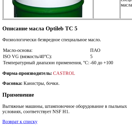
масл
Описание масла Optileb TC 5
Физиологически безвредное специальное масло.
Масло-основа:
ПАО
ISO VG (вязкость/40°С):
5
Температурный диапазон применения, °С:
-60 до +100
Фирма-производитель:
CASTROL
Фасовка:
Канистры, бочки.
Применение
Вытяжные машины, штамповочное оборудование в пыльных
условиях, соответствует NSF H1.
Возврат к списку