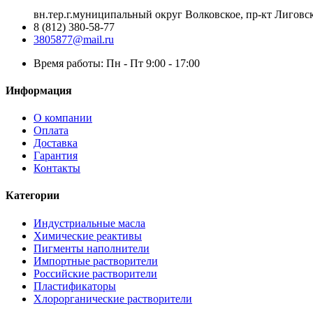
вн.тер.г.муниципальный округ Волковское, пр-кт Лиговск
8 (812) 380-58-77
3805877@mail.ru
Время работы: Пн - Пт 9:00 - 17:00
Информация
О компании
Оплата
Доставка
Гарантия
Контакты
Категории
Индустриальные масла
Химические реактивы
Пигменты наполнители
Импортные растворители
Российские растворители
Пластификаторы
Хлорорганические растворители