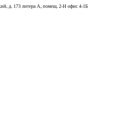
ий, д. 173 литера А, помещ. 2-Н офис 4-1Б