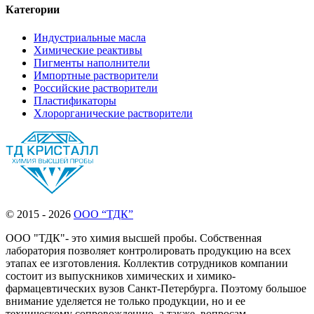
Категории
Индустриальные масла
Химические реактивы
Пигменты наполнители
Импортные растворители
Российские растворители
Пластификаторы
Хлорорганические растворители
© 2015 - 2026
ООО “ТДК”
ООО "ТДК"- это химия высшей пробы. Собственная
лаборатория позволяет контролировать продукцию на всех
этапах ее изготовления. Коллектив сотрудников компании
состоит из выпускников химических и химико-
фармацевтических вузов Санкт-Петербурга. Поэтому большое
внимание уделяется не только продукции, но и ее
техническому сопровождению, а также, вопросам