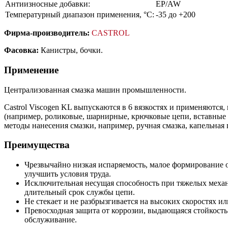
Антиизносные добавки:
EP/AW
Температурный диапазон применения, °С:
-35 до +200
Фирма-производитель:
CASTROL
Фасовка:
Канистры, бочки.
Применение
Централизованная смазка машин промышленности.
Castrol Viscogen KL выпускаются в 6 вязкостях и применяются
(например, роликовые, шарнирные, крючковые цепи, вставные 
методы нанесения смазки, например, ручная смазка, капельная 
Преимущества
Чрезвычайно низкая испаряемость, малое формирование 
улучшить условия труда.
Исключительная несущая способность при тяжелых механи
длительный срок службы цепи.
Не стекает и не разбрызгивается на высоких скоростях и
Превосходная защита от коррозии, выдающаяся стойкость
обслуживание.