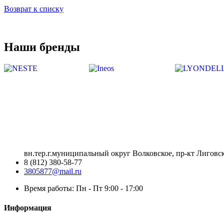
Возврат к списку
Наши бренды
вн.тер.г.муниципальный округ Волковское, пр-кт Лиговск
8 (812) 380-58-77
3805877@mail.ru
Время работы: Пн - Пт 9:00 - 17:00
Информация