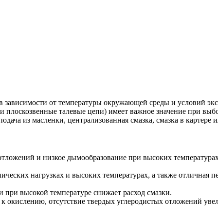
, в зависимости от температуры окружающей среды и условий экс
и плоскозвенные талевые цепи) имеет важное значение при выбо
подача из масленки, централизованная смазка, смазка в картере 
отложений и низкое дымообразование при высоких температурах 
ческих нагрузках и высоких температурах, а также отличная пе
ли при высокой температуре снижает расход смазки.
 к окислению, отсутствие твердых углеродистых отложений уве