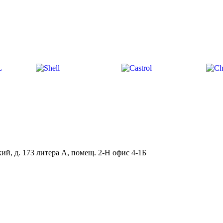
ий, д. 173 литера А, помещ. 2-Н офис 4-1Б