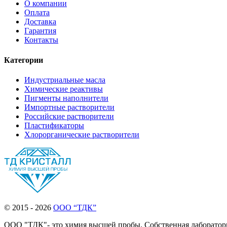
О компании
Оплата
Доставка
Гарантия
Контакты
Категории
Индустриальные масла
Химические реактивы
Пигменты наполнители
Импортные растворители
Российские растворители
Пластификаторы
Хлорорганические растворители
© 2015 - 2026
ООО “ТДК”
ООО "ТДК"- это химия высшей пробы. Собственная лаборатория