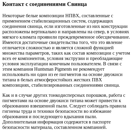
Контакт с соединениями Свинца
Некоторые белые композиции НПВХ, составленные с
применением стабилизационных систем, содержащих
соединения свинца, если изготовленные из них конструкции
расположены вертикально и направлены на север, в условиях
мягкого климата проявили преждевременное обесцвечивание.
Имеются достаточные свидетельства того, что это явление
отличается сложностью и является сложной функцией
множества параметров, таких как состав композиции с учетом
всех ее компонентов, условия экструзии и преобладающие
условия эксплуатации конечным пользователем. В связи с
этим компания Huntsman Pigments не рекомендует
использовать ни один из ее пигментов на основе двуокиси
титана в белых атмосферостойких жестких ПВХ
композициях, стабилизированных соединениями свинца.
Как и в случае других тонкодисперсных порошков, работа с
пигментами на основе двуокиси титана может привести к
образованию взвешенной пыли. Следует соблюдать правила
гигиены труда и техники безопасности во избежание
образования и последующего вдыхания пыли.
Дополнительная информация содержится в паспорте
безопасности материала, составленном компанией.