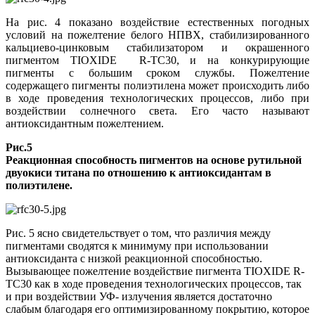
На рис. 4 показано воздействие естественных погодных
условий на пожелтение белого НПВХ, стабилизированного
кальциево-цинковым стабилизатором и окрашенного
пигментом TIOXIDE R-TC30, и на конкурирующие
пигменты с большим сроком службы. Пожелтение
содержащего пигменты полиэтилена может происходить либо
в ходе проведения технологических процессов, либо при
воздействии солнечного света. Его часто называют
антиоксидантным пожелтением.
Рис.5
Реакционная способность пигментов на основе рутильной
двуокиси титана по отношению к антиоксидантам в
полиэтилене.
Рис. 5 ясно свидетельствует о том, что различия между
пигментами сводятся к минимуму при использовании
антиоксиданта с низкой реакционной способностью.
Вызывающее пожелтение воздействие пигмента TIOXIDE R-
TC30 как в ходе проведения технологических процессов, так
и при воздействии УФ- излучения является достаточно
слабым благодаря его оптимизированному покрытию, которое