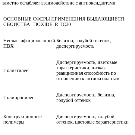
заметно ослабляет взаимодействие с антиоксидантами.
ОСНОВНЫЕ СФЕРЫ ПРИМЕНЕНИЯ ВЫДАЮЩИЕСЯ
СВОЙСТВА TIOXIDE R-TC30
Непласгифицированный
Белизна, голубой оттенок,
ПВХ
диспергируемость
Диспергируемость, цветовые
характеристики, низкая
Полиэтилен
реакционная способность по
отношению к антиоксидантам
Диспергируемость, белизна,
Полипропилен
голубой оттенок
Конструкционные
Диспергируемость, голубой
полимеры
оттенок, цветовые характеристики