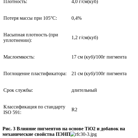
Плотность:
4,0 г/см(куб)
Потеря массы при 105°С:
0,4%
Насыпная плотность (при
1,2 г/см(куб)
уплотнении):
Маслоемкость:
17 см (куб)/100г пигмента
Поглощение пластификатора:
21 см (куб)/100г пигмента
Срок службы:
длительный
Классификация по стандарту
R2
ISO 591:
Рис. 3 Влияние пигментов на основе TiO2 и добавок на
механические свойства ПЭНП