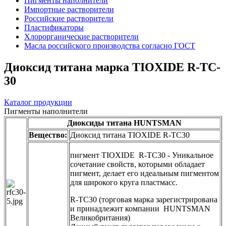
Пигменты наполнители
Импортные растворители
Российские растворители
Пластификаторы
Хлорорганические растворители
Масла российского производства согласно ГОСТ
Диоксид титана марка TIOXIDE R-TC-
30
Каталог продукции
Пигменты наполнители
Диоксиды титана HUNTSMAN
Вещество:
Диоксид титана TIOXIDE R-TC30
пигмент TIOXIDE R-TC30 - Уникальное
сочетание свойств, которыми обладает
пигмент, делает его идеальным пигментом
для широкого круга пластмасс.
R-TC30 (торговая марка зарегистрирована
и принадлежит компании HUNTSMAN
Великобритания)