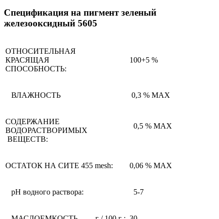
Спецификация на пигмент зеленый
железооксидный 5605
ОТНОСИТЕЛЬНАЯ
КРАСЯЩАЯ
100+5 %
СПОСОБНОСТЬ:
ВЛАЖНОСТЬ
0,3 % MAX
СОДЕРЖАНИЕ
0,5 % MAX
ВОДОРАСТВОРИМЫХ
ВЕЩЕСТВ:
ОСТАТОК НА СИТЕ 455 mesh:
0,06 % MAX
рН водного раствора:
5-7
МАСЛОЕМКОСТЬ г / 100 г :
30