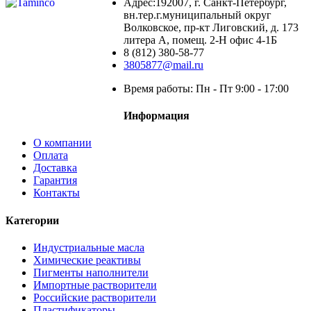
Адрес:192007, г. Санкт-Петербург,
вн.тер.г.муниципальный округ
Волковское, пр-кт Лиговский, д. 173
литера А, помещ. 2-Н офис 4-1Б
8 (812) 380-58-77
3805877@mail.ru
Время работы: Пн - Пт 9:00 - 17:00
Информация
О компании
Оплата
Доставка
Гарантия
Контакты
Категории
Индустриальные масла
Химические реактивы
Пигменты наполнители
Импортные растворители
Российские растворители
Пластификаторы