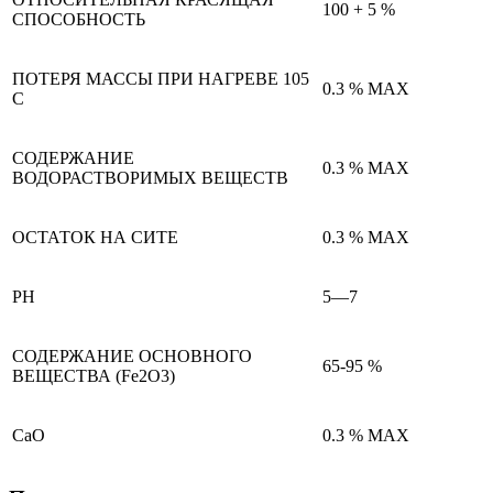
100 + 5 %
СПОСОБНОСТЬ
ПОТЕРЯ МАССЫ ПРИ НАГРЕВЕ 105
0.3 % MAX
С
СОДЕРЖАНИЕ
0.3 % MAX
ВОДОРАСТВОРИМЫХ ВЕЩЕСТВ
ОСТАТОК НА СИТЕ
0.3 % MAX
РН
5—7
СОДЕРЖАНИЕ ОСНОВНОГО
65-95 %
ВЕЩЕСТВА (Fe2O3)
СаО
0.3 % MАX