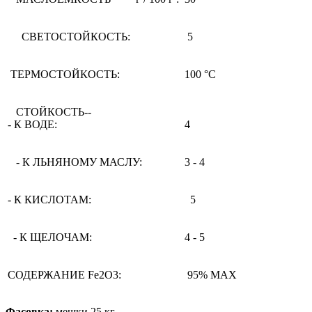
СВЕТОСТОЙКОСТЬ:
5
ТЕРМОСТОЙКОСТЬ:
100 °С
СТОЙКОСТЬ--
- К ВОДЕ:
4
- К ЛЬНЯНОМУ МАСЛУ:
3 - 4
- К КИСЛОТАМ:
5
- К ЩЕЛОЧАМ:
4 - 5
СОДЕРЖАНИЕ Fe2O3:
95% MAX
Фасовка:
мешки 25 кг.