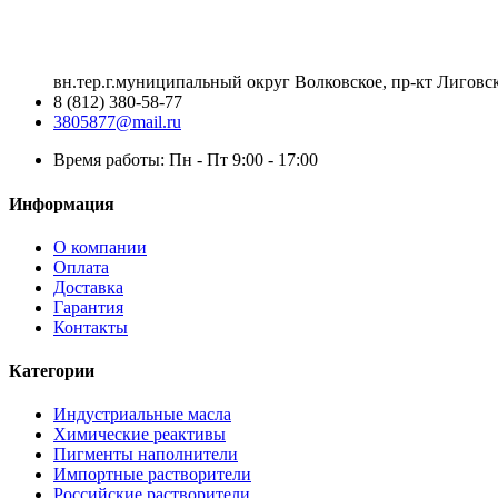
вн.тер.г.муниципальный округ Волковское, пр-кт Лиговск
8 (812) 380-58-77
3805877@mail.ru
Время работы: Пн - Пт 9:00 - 17:00
Информация
О компании
Оплата
Доставка
Гарантия
Контакты
Категории
Индустриальные масла
Химические реактивы
Пигменты наполнители
Импортные растворители
Российские растворители