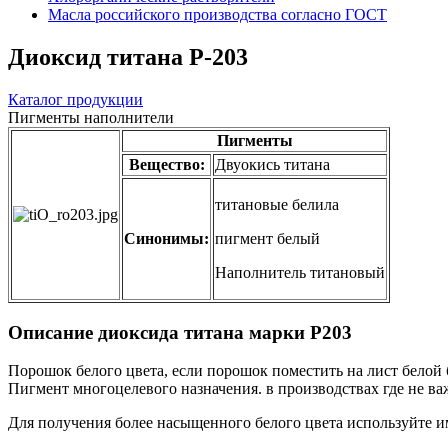
Масла российского производства согласно ГОСТ
Диоксид титана Р-203
Каталог продукции
Пигменты наполнители
Пигменты
Вещество:
Двуокись титана
титановые белила
Синонимы:
пигмент белый
Наполнитель титановый
Описание диоксида титана марки Р203
Порошок белого цвета, если порошок поместить на лист белой 
Пигмент многоцелевого назначения. в производствах где не ва
Для получения более насыщенного белого цвета используйте 