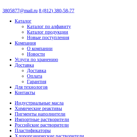
3805877@mail.ru
8 (812) 380-58-77
Каталог
Каталог по алфавиту
Каталог продукции
Новые поступления
Компания
О компании
Новости
Услуги по хранению
Доставка
Доставка
Оплата
Гарантия
Для технологов
Контакты
Индустриальные масла
Химические реактивы
Пигменты наполнители
Импортные растворители
Российские растворители
Пластификаторы
Хлорорганические растворители