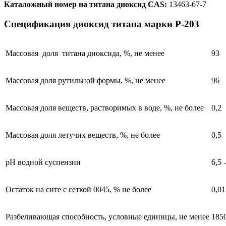
Каталожный номер на титана диоксид CAS:
13463-67-7
Спецификация диоксид титана марки Р-203
Массовая доля титана диоксида, %, не менее
93
Массовая доля рутильной формы, %, не менее
96
Массовая доля веществ, растворимых в воде, %, не более
0,2
Массовая доля летучих веществ, %, не более
0,5
рН водной суспензии
6,5 
Остаток на сите с сеткой 0045, % не более
0,01
Разбеливающая способность, условные единицы, не менее
185