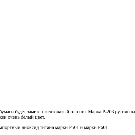
бумаги будет заметен желтоватый оттенок Марка Р-203 рутильны
жен очень белый цвет.
импортный диоксид титана марки Р501 и марки Р601