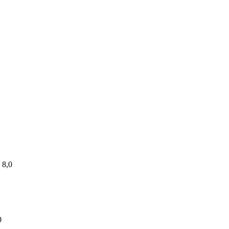
- 8,0
0