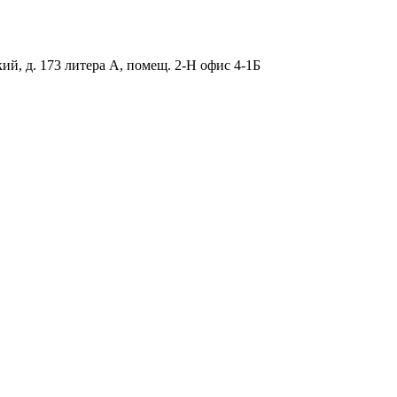
ий, д. 173 литера А, помещ. 2-Н офис 4-1Б