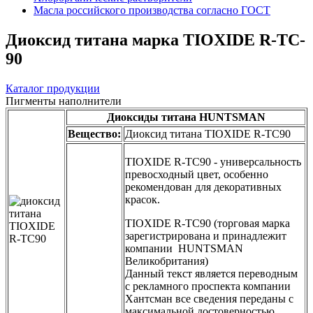
Масла российского производства согласно ГОСТ
Диоксид титана марка TIOXIDE R-TC-
90
Каталог продукции
Пигменты наполнители
Диоксиды титана HUNTSMAN
Вещество:
Диоксид титана TIOXIDE R-TC90
TIOXIDE R-TC90 - универсальность
превосходный цвет, особенно
рекомендован для декоративных
красок.
TIOXIDE R-TC90 (торговая марка
зарегистрирована и принадлежит
компании HUNTSMAN
Великобритания)
Данный текст является переводным
с рекламного проспекта компании
Хантсман все сведения переданы с
максимальной достоверностью.