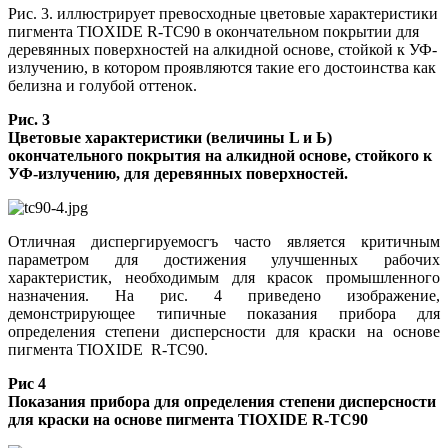
Рис. 3. иллюстрирует превосходные цветовые характеристики
пигмента TIOXIDE R-TC90 в окончательном покрытии для
деревянных поверхностей на алкидной основе, стойкой к УФ-
излучению, в котором проявляются такие его достоинства как
белизна и голубой оттенок.
Рис. 3
Цветовые характеристики (величины L и Ь)
окончательного покрытия на алкидной основе, стойкого к
УФ-излучению, для деревянных поверхностей.
Отличная диспергируемосгъ часто является критичным
параметром для достижения улучшенных рабочих
характеристик, необходимым для красок промышленного
назначения. На рис. 4 приведено изображение,
демонстрирующее типичные показания прибора для
определения степени дисперсности для краски на основе
пигмента TIOXIDE R-TC90.
Рис 4
Показания прибора для определения степени дисперсности
для краски на основе пигмента TIOXIDE R-TC90