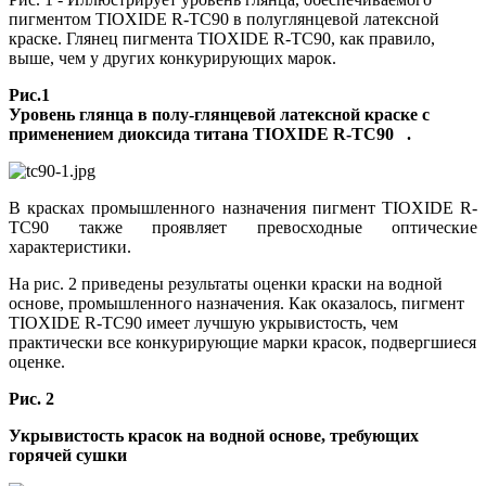
пигментом TIOXIDE R-TC90 в полуглянцевой латексной
краске. Глянец пигмента TIOXIDE R-TC90, как правило,
выше, чем у других конкурирующих марок.
Рис.1
Уровень глянца в полу-глянцевой латексной краске с
применением диоксида титана TIOXIDE R-TC90 .
В красках промышленного назначения пигмент TIOXIDE R-
TC90 также проявляет превосходные оптические
характеристики.
На рис. 2 приведены результаты оценки краски на водной
основе, промышленного назначения. Как оказалось, пигмент
TIOXIDE R-TC90 имеет лучшую укрывистость, чем
практически все конкурирующие марки красок, подвергшиеся
оценке.
Рис. 2
Укрывистость красок на водной основе, требующих
горячей сушки