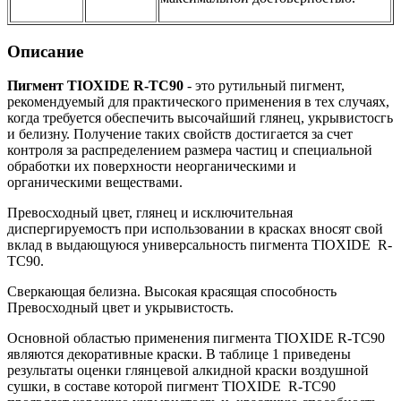
Описание
Пигмент TIOXIDE R-TC90
- это рутильный пигмент,
рекомендуемый для практического применения в тех случаях,
когда требуется обеспечить высочайший глянец, укрывистосгь
и белизну. Получение таких свойств достигается за счет
контроля за распределением размера частиц и специальной
обработки их поверхности неорганическими и
органическими веществами.
Превосходный цвет, глянец и исключительная
диспергируемостъ при использовании в красках вносят свой
вклад в выдающуюся универсальность пигмента TIOXIDE R-
TC90.
Сверкающая белизна. Высокая красящая способность
Превосходный цвет и укрывистость.
Основной областью применения пигмента TIOXIDE R-TC90
являются декоративные краски. В таблице 1 приведены
результаты оценки глянцевой алкидной краски воздушной
сушки, в составе которой пигмент TIOXIDE R-TC90