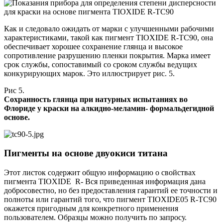
Как и следовало ожидать от марки с улучшенными рабочими
характеристиками, такой как пигмент TIOXIDE R-TC90, она
обеспечивает хорошее сохранение глянца и высокое
сопротивление разрушению пленки покрытия. Марка имеет
срок службы, сопоставимый со сроком службы ведущих
конкурирующих марок. Это иллюстрирует рис. 5.
Рис 5.
Сохранность глянца при натурных испытаниях во
Флориде у краски на алкидно-меламин- формальдегидной
основе.
Пигменты на основе двуокиси титана
Этот листок содержит общую информацию о свойствах
пигмента TIOXIDE R- Вся приведенная информация дана
добросовестно, но без предоставления гарантий ее точности и
полноты или гарантий того, что пигмент TIOXIDE05 R-TC90
окажется пригодным для конкретного применения
пользователем. Образцы можно получить по запросу.