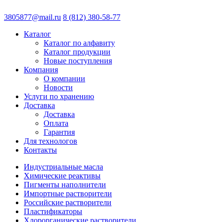
3805877@mail.ru
8 (812) 380-58-77
Каталог
Каталог по алфавиту
Каталог продукции
Новые поступления
Компания
О компании
Новости
Услуги по хранению
Доставка
Доставка
Оплата
Гарантия
Для технологов
Контакты
Индустриальные масла
Химические реактивы
Пигменты наполнители
Импортные растворители
Российские растворители
Пластификаторы
Хлорорганические растворители