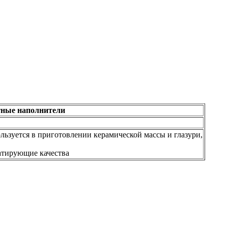
ные наполнители
ьзуется в приготовлении керамической массы и глазури,
атирующие качества