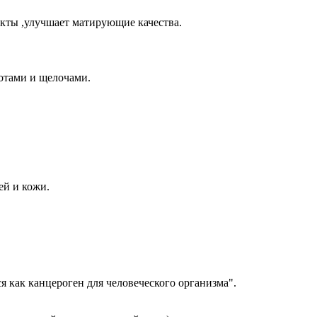
екты ,улучшает матирующие качества.
лотами и щелочами.
ей и кожи.
 как канцероген для человеческого организма".