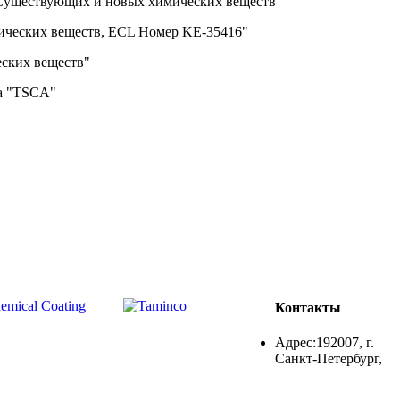
Существующих и новых химических веществ"
ических веществ, ECL Номер KE-35416"
ских веществ"
а "TSCA"
Контакты
Адрес:192007, г.
Санкт-Петербург,