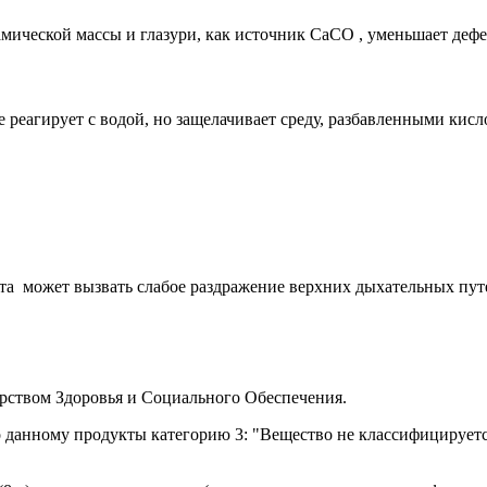
мической массы и глазури, как источник СаСО , уменьшает деф
 реагирует с водой, но защелачивает среду, разбавленными кис
а может вызвать слабое раздражение верхних дыхательных пут
рством Здоровья и Социального Обеспечения.
данному продукты категорию 3: "Вещество не классифицируется