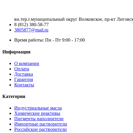
вн.тер.г.муниципальный округ Волковское, пр-кт Лиговск
8 (812) 380-58-77
3805877@mail.ru
Время работы: Пн - Пт 9:00 - 17:00
Информация
О компании
Оплата
Доставка
Гарантия
Контакты
Категории
Индустриальные масла
Химические реактивы
Пигменты наполнители
Импортные растворители
Российские растворители