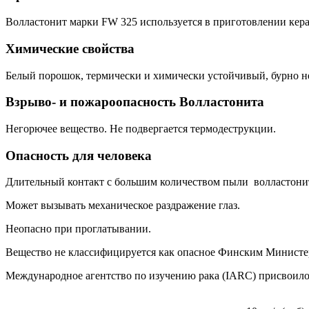
Волластонит марки FW 325 используется в приготовлении кера
Химические свойства
Белый порошок, термически и химически устойчивый, бурно не
Взрыво- и пожароопасность Волластонита
Негорючее вещество. Не подвергается термодеструкции.
Опасность для человека
Длительный контакт с большим количеством пыли волластонит
Может вызывать механическое раздражение глаз.
Неопасно при проглатывании.
Вещество не классифицируется как опасное Финским Министе
Международное агентство по изучению рака (IARC) присвоило 