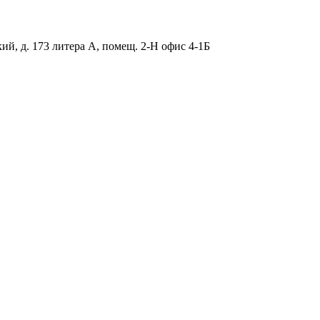
ий, д. 173 литера А, помещ. 2-Н офис 4-1Б