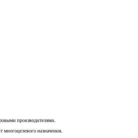
ировыми производителями.
т многоцелевого назначения.