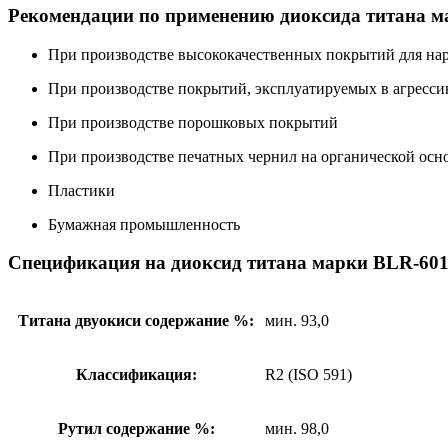
Рекомендации по применению диоксида титана м
При производстве высококачественных покрытий для на
При производстве покрытий, эксплуатируемых в агресси
При производстве порошковых покрытий
При производстве печатных чернил на органической осн
Пластики
Бумажная промышленность
Спецификация на диоксид титана марки BLR-60
Титана двуокиси содержание %:
мин. 93,0
Классификация:
R2 (ISO 591)
Рутил содержание %:
мин. 98,0