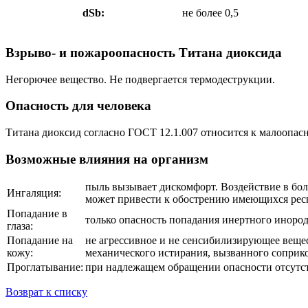
dSb:
не более 0,5
Взрыво- и пожароопасность Титана диоксида
Негорючее вещество. Не подвергается термодеструкции.
Опасность для человека
Титана диоксид согласно ГОСТ 12.1.007 относится к малоопасн
Возможные влияния на организм
пыль вызывает дискомфорт. Воздействие в бо
Ингаляция:
может привести к обострению имеющихся рес
Попадание в
только опасность попадания инертного инород
глаза:
Попадание на
не агрессивное и не сенсибилизирующее вещ
кожу:
механического истирания, вызванного соприк
Проглатывание:
при надлежащем обращении опасности отсутс
Возврат к списку