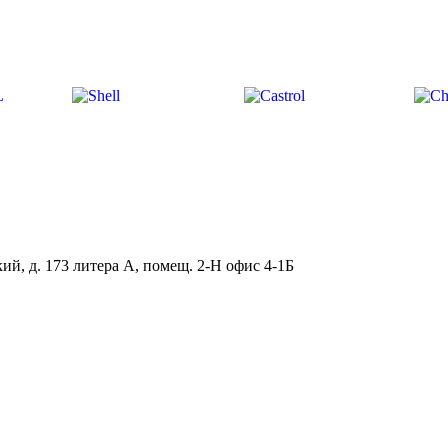
ий, д. 173 литера А, помещ. 2-Н офис 4-1Б