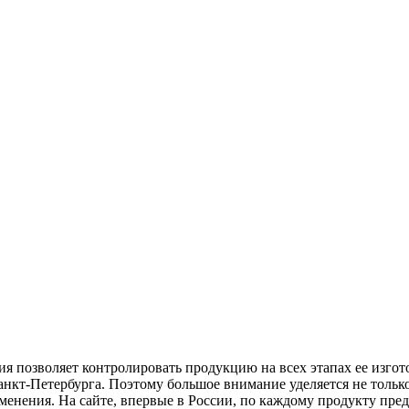
 позволяет контролировать продукцию на всех этапах ее изгот
кт-Петербурга. Поэтому большое внимание уделяется не только
енения. На сайте, впервые в России, по каждому продукту пред