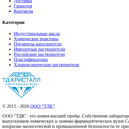
Доставка
Гарантия
Контакты
Категории
Индустриальные масла
Химические реактивы
Пигменты наполнители
Импортные растворители
Российские растворители
Пластификаторы
Хлорорганические растворители
© 2015 - 2026
ООО “ТДК”
ООО "ТДК"- это химия высшей пробы. Собственная лаборатория
выпускников химических и химико-фармацевтических вузов Сан
вопросам экологической и промышленной безопасности ее прим