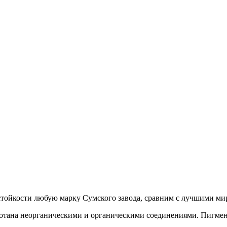
 стойкости любую марку Сумского завода, сравним с лучшими м
отана неорганическими и органическими соединениями. Пигмен