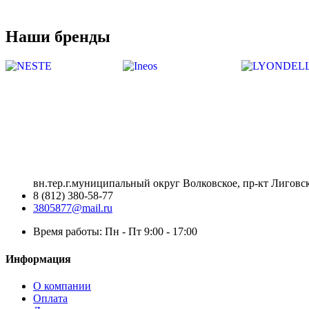
Наши бренды
вн.тер.г.муниципальный округ Волковское, пр-кт Лиговск
8 (812) 380-58-77
3805877@mail.ru
Время работы: Пн - Пт 9:00 - 17:00
Информация
О компании
Оплата