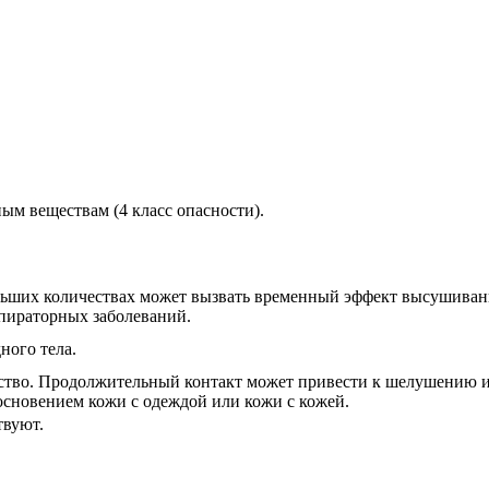
ым веществам (4 класс опасности).
льших количествах может вызвать временный эффект высушиван
пираторных заболеваний.
ного тела.
ество. Продолжительный контакт может привести к шелушению 
основением кожи с одеждой или кожи с кожей.
твуют.