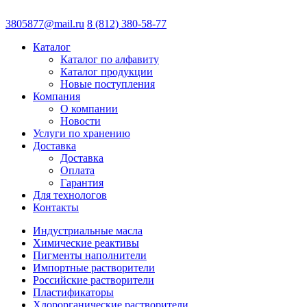
3805877@mail.ru
8 (812) 380-58-77
Каталог
Каталог по алфавиту
Каталог продукции
Новые поступления
Компания
О компании
Новости
Услуги по хранению
Доставка
Доставка
Оплата
Гарантия
Для технологов
Контакты
Индустриальные масла
Химические реактивы
Пигменты наполнители
Импортные растворители
Российские растворители
Пластификаторы
Хлорорганические растворители