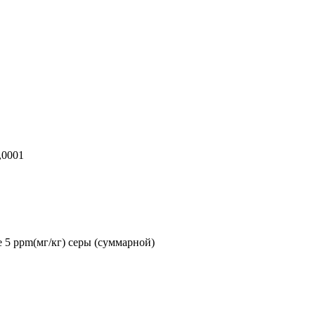
,0001
 5 ppm(мг/кг) серы (суммарной)