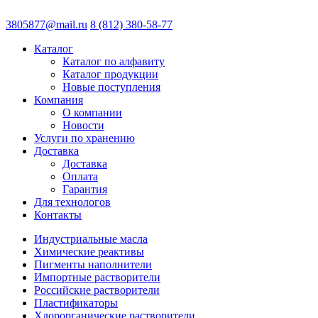
3805877@mail.ru
8 (812) 380-58-77
Каталог
Каталог по алфавиту
Каталог продукции
Новые поступления
Компания
О компании
Новости
Услуги по хранению
Доставка
Доставка
Оплата
Гарантия
Для технологов
Контакты
Индустриальные масла
Химические реактивы
Пигменты наполнители
Импортные растворители
Российские растворители
Пластификаторы
Хлорорганические растворители