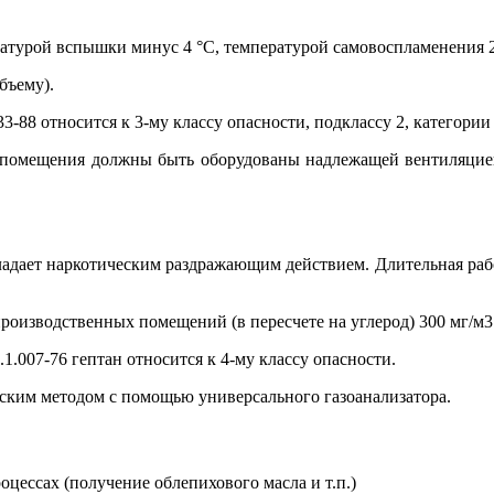
ратурой вспышки минус 4 °С, температурой самовоспламенения 2
бъему).
88 относится к 3-му классу опасности, подклассу 2, категории 1
помещения должны быть оборудованы надлежащей вентиляцией.
бладает наркотическим раздражающим действием. Длительная раб
роизводственных помещений (в пересчете на углерод) 300 мг/м3
1.007-76 гептан относится к 4-му классу опасности.
ким методом с помощью универсального газоанализатора.
оцессах (получение облепихового масла и т.п.)