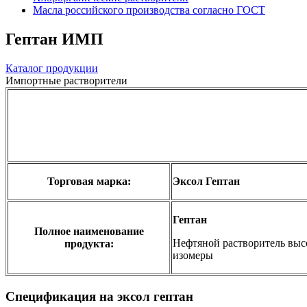
Масла российского производства согласно ГОСТ
Гептан ИМП
Каталог продукции
Импортные растворители
Торговая марка:
Эксол Гептан
Гептан
Полное наименование
Нефтяной растворитель выс
продукта:
изомеры
Спецификация на эксол гептан