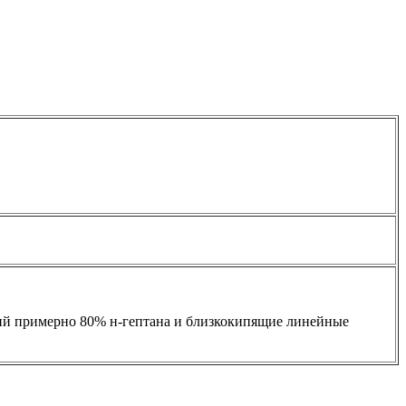
щий примерно 80% н-гептана и близкокипящие линейные