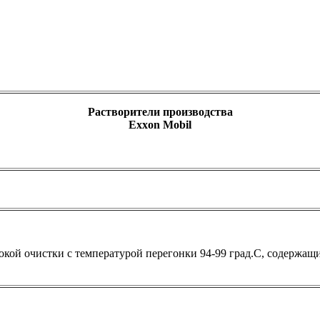
Растворители производства
Exxon Mobil
окой очистки с температурой перегонки 94-99 град.С, содержа