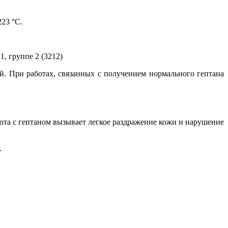
23 °С.
, группе 2 (3212)
 При работах, связанных с получением нормального гептана
ота с гептаном вызывает легкое раздражение кожи и нарушение
.