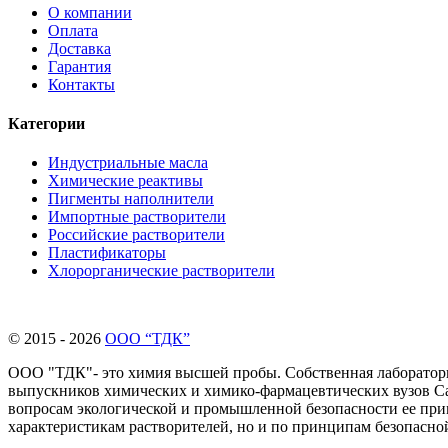
О компании
Оплата
Доставка
Гарантия
Контакты
Категории
Индустриальные масла
Химические реактивы
Пигменты наполнители
Импортные растворители
Российские растворители
Пластификаторы
Хлорорганические растворители
© 2015 - 2026
ООО “ТДК”
ООО "ТДК"- это химия высшей пробы. Собственная лаборатория
выпускников химических и химико-фармацевтических вузов Сан
вопросам экологической и промышленной безопасности ее прим
характеристикам растворителей, но и по принципам безопасн