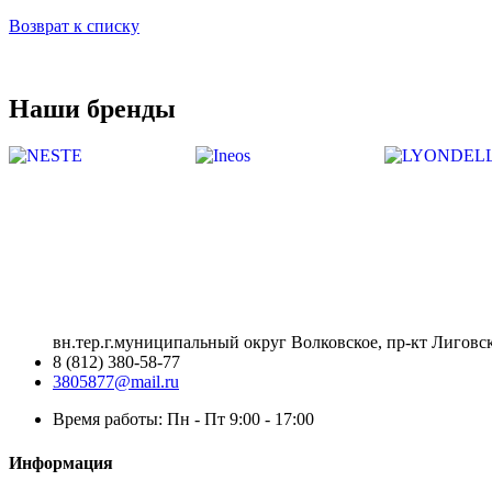
Возврат к списку
Наши бренды
вн.тер.г.муниципальный округ Волковское, пр-кт Лиговск
8 (812) 380-58-77
3805877@mail.ru
Время работы: Пн - Пт 9:00 - 17:00
Информация