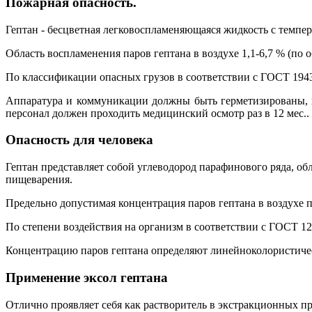
Пожарная опасность.
Гептан - бесцветная легковоспламеняющаяся жидкость с темпе
Область воспламенения паров гептана в воздухе 1,1-6,7 % (по о
По классификации опасных грузов в соответствии с ГОСТ 19433-
Аппаратура и коммуникации должны быть герметизированы, 
персонал должен проходить медицинский осмотр раз в 12 мес..
Опасность для человека
Гептан представляет собой углеводород парафинового ряда, о
пищеварения.
Предельно допустимая концентрация паров гептана в воздухе п
По степени воздействия на организм в соответствии с ГОСТ 12.
Концентрацию паров гептана определяют линейноколористичес
Применение эксол гептана
Отлично проявляет себя как растворитель в экстракционных пр