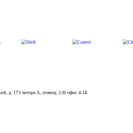
ий, д. 173 литера А, помещ. 2-Н офис 4-1Б