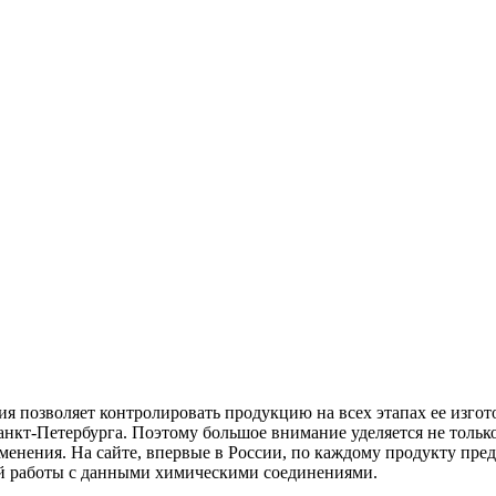
 позволяет контролировать продукцию на всех этапах ее изгот
кт-Петербурга. Поэтому большое внимание уделяется не только
енения. На сайте, впервые в России, по каждому продукту пред
ой работы с данными химическими соединениями.