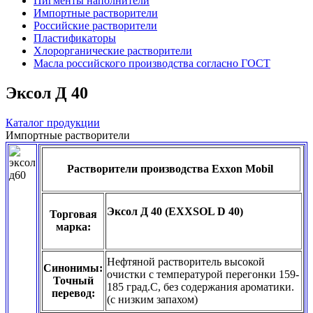
Пигменты наполнители
Импортные растворители
Российские растворители
Пластификаторы
Хлорорганические растворители
Масла российского производства согласно ГОСТ
Эксол Д 40
Каталог продукции
Импортные растворители
Растворители производства Exxon Mobil
Эксол Д 40 (EXXSOL D 40)
Торговая
марка:
Нефтяной растворитель высокой
Синонимы:
очистки с температурой перегонки 159-
Точный
185 град.С, без содержания ароматики.
перевод:
(с низким запахом)