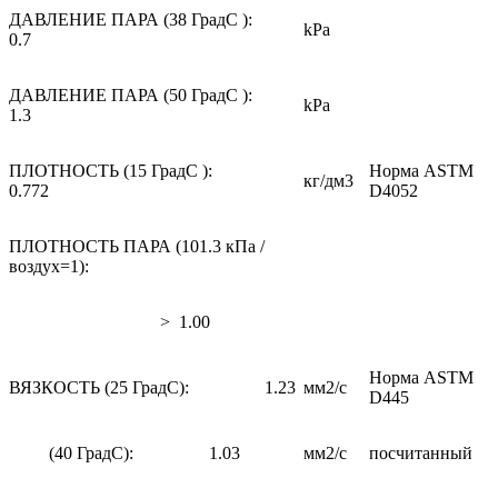
ДАВЛЕНИЕ ПАРА (38 ГрадС ):
kPa
0.7
ДАВЛЕНИЕ ПАРА (50 ГрадС ):
kPa
1.3
ПЛОТНОСТЬ (15 ГрадС ):
Норма ASTM
кг/дм3
0.772
D4052
ПЛОТНОСТЬ ПАРА (101.3 кПа /
воздух=1):
> 1.00
Норма ASTM
ВЯЗКОСТЬ (25 ГрадС): 1.23
мм2/с
D445
(40 ГрадС): 1.03
мм2/с
посчитанный