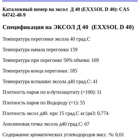
Каталожный номер на эксол Д 40 (EXXSOL D 40): CAS
64742-48-9
Спецификация на ЭКСОЛ Д 40 (EXXSOL D 40)
Температура перегонки эксола 40 град.С
Температура начала перегонки 159
Температура при перегонке 50% объема: 169
Температура конца перегонки: 185
Температура вспышки эксола д40 град.С: 41
Плотность паров по н-бутилацетату (=100): 11
Плотность паров по Водороду (=1): 55
Плотность эксол д40. при 15 град.С кг/дм3: 0,774
Анилиновая точка эксола д40 град.С: 67
Содержание ароматических углеводородов масс. %: 0,01