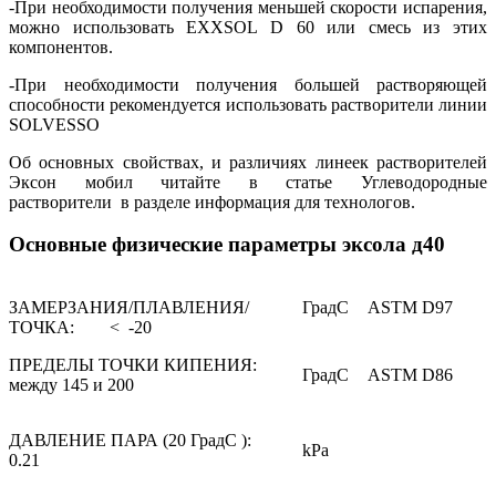
-При необходимости получения меньшей скорости испарения,
можно использовать EXXSOL D 60 или смесь из этих
компонентов.
-При необходимости получения большей растворяющей
способности рекомендуется использовать растворители линии
SOLVESSO
Об основных свойствах, и различиях линеек растворителей
Эксон мобил читайте в статье Углеводородные
растворители в разделе информация для технологов.
Основные физические параметры эксола д40
ЗАМЕРЗАНИЯ/ПЛАВЛЕНИЯ/
ГрадС
ASTM D97
ТОЧКА: < -20
ПРЕДЕЛЫ ТОЧКИ КИПЕНИЯ:
ГрадС
ASTM D86
между 145 и 200
ДАВЛЕНИЕ ПАРА (20 ГрадС ):
kPa
0.21