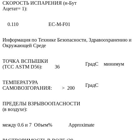
СКОРОСТЬ ИСПАРЕНИЯ (н-Бут
Ацетат= 1):
0.110 EC-M-F01
Информация по Технике Безопасности, Здравоохранению и
Окружающей Среде
ТОЧКА ВСПЫШКИ
ГрадС
минимум
(TCC ASTM D56): 36
ТЕМПЕРАТУРА
ГрадС
САМОВОЗГОРАНИЯ: > 200
ПРЕДЕЛЫ ВЗРЫВООПАСНОСТИ
(в воздухе):
между 0.6 и 7 Объем% Approximate