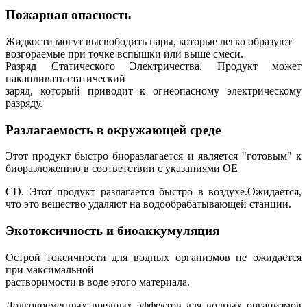
Пожарная опасность
Жидкости могут высвободить пары, которые легко образуют
возгораемые при точке вспышки или выше смеси.
Разряд Статического Электричества. Продукт может
накапливать статический
заряд, который приводит к огнеопасному электрическому
разряду.
Разлагаемость в окружающей среде
Этот продукт быстро биоразлагается и является "готовым" к
биоразложению в соответствии с указаниями OE
CD. Этот продукт разлагается быстро в воздухе.Ожидается,
что это вещество удаляют на водообрабатывающей станции.
Экотоксичность и биоаккумуляция
Острой токсичности для водных организмов не ожидается
при максимальной
растворимости в воде этого материала.
Долговременных вредных эффектов для водных организмов