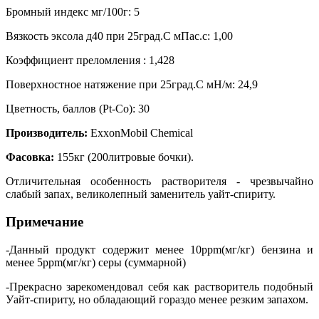
Бромный индекс мг/100г: 5
Вязкость эксола д40 при 25град.С мПас.с: 1,00
Коэффициент преломления : 1,428
Поверхностное натяжение при 25град.С мН/м: 24,9
Цветность, баллов (Pt-Co): 30
Производитель:
ExxonMobil Chemical
Фасовка:
155кг (200литровые бочки).
Отличительная особенность растворителя - чрезвычайно
слабый запах, великолепный заменитель уайт-спириту.
Примечание
-Данный продукт содержит менее 10ppm(мг/кг) бензина и
менее 5ppm(мг/кг) серы (суммарной)
-Прекрасно зарекомендовал себя как растворитель подобный
Уайт-спириту, но обладающий гораздо менее резким запахом.