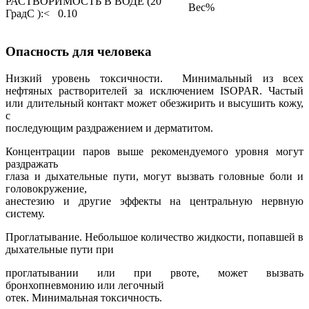
РАСТВОРИМОСТЬ В ВОДЕ (20
Вес%
ГрадС ):< 0.10
Опасность для человека
Низкий уровень токсичности. Минимальный из всех
нефтяных растворителей за исключением ISOPAR. Частый
или длительный контакт может обезжирить и высушить кожу,
с
последующим раздражением и дерматитом.
Концентрации паров выше рекомендуемого уровня могут
раздражать
глаза и дыхательные пути, могут вызвать головные боли и
головокружение,
анестезию и другие эффекты на центральную нервную
систему.
Проглатывание. Небольшое количество жидкости, попавшей в
дыхательные пути при
проглатывании или при рвоте, может вызвать
бронхопневмонию или легочный
отек. Минимальная токсичность.