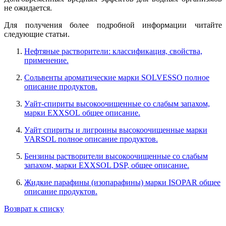
не ожидается.
Для получения более подробной информации читайте
следующие статьи.
Нефтяные растворители: классификация, свойства,
применение.
Сольвенты ароматические марки SOLVESSO полное
описание продуктов.
Уайт-спириты высокоочищенные со слабым запахом,
марки EXXSOL общее описание.
Уайт спириты и лигроины высокоочищенные марки
VARSOL полное описание продуктов.
Бензины растворители высокоочищенные со слабым
запахом, марки EXXSOL DSP, общее описание.
Жидкие парафины (изопарафины) марки ISOPAR общее
описание продуктов.
Возврат к списку