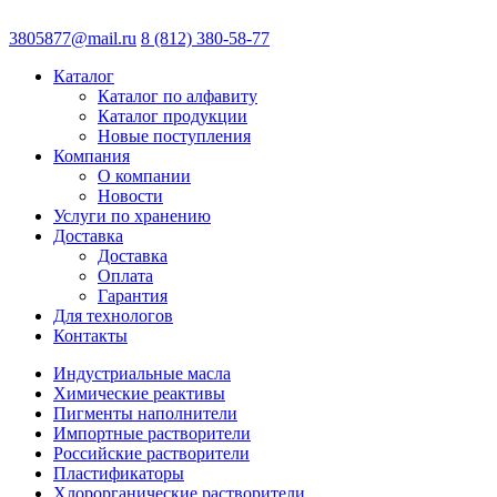
3805877@mail.ru
8 (812) 380-58-77
Каталог
Каталог по алфавиту
Каталог продукции
Новые поступления
Компания
О компании
Новости
Услуги по хранению
Доставка
Доставка
Оплата
Гарантия
Для технологов
Контакты
Индустриальные масла
Химические реактивы
Пигменты наполнители
Импортные растворители
Российские растворители
Пластификаторы
Хлорорганические растворители