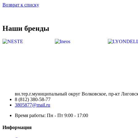
Возврат к списку
Наши бренды
вн.тер.г.муниципальный округ Волковское, пр-кт Лиговск
8 (812) 380-58-77
3805877@mail.ru
Время работы: Пн - Пт 9:00 - 17:00
Информация