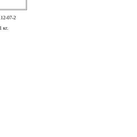
12-07-2
 кг.