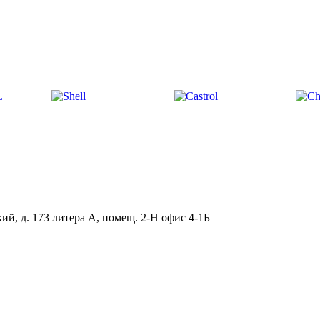
ий, д. 173 литера А, помещ. 2-Н офис 4-1Б