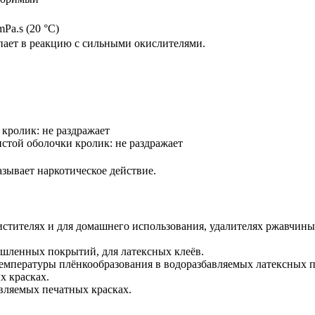
mPa.s (20 °C)
пает в реакцию с сильными окислителями.
кролик: не раздражает
стой оболочки кролик: не раздражает
зывает наркотическое действие.
тителях и для домашнего использования, удалителях ржавчины, 
шленных покрытий, для латексных клеёв.
мпературы плёнкообразования в водоразбавляемых латексных 
х красках.
вляемых печатных красках.