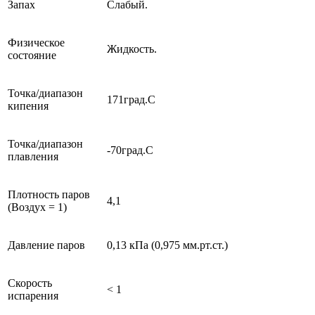
Запах
Слабый.
Физическое
Жидкость.
состояние
Точка/диапазон
171град.С
кипения
Точка/диапазон
-70град.С
плавления
Плотность паров
4,1
(Воздух = 1)
Давление паров
0,13 кПа (0,975 мм.рт.ст.)
Скорость
< 1
испарения