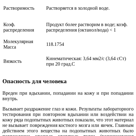
Растворимость
Растворяется в холодной воде.
Коэф.
Продукт более растворим в воде; коэф.
распределения
распределения (октанол/вода) < 1
Молекулярная
118.1754
Масса
Кинематическая: 3,64 мм2/с (3,64 сСт)
Вязкость
при 20 град.С
Опасность для человека
Вреден при вдыхании, попадании на кожу и при попадании
внутрь.
Вызывает раздражение глаз и кожи. Результаты лабораторного
тестирования при повторном вдыхании или воздействии на
кожу ряда подопытных животных показали, что этот материал
не вызывает повреждения костного мозга или яичек. Главным
действием этого вещества на подопытных животных было