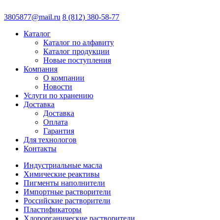
3805877@mail.ru
8 (812) 380-58-77
Каталог
Каталог по алфавиту
Каталог продукции
Новые поступления
Компания
О компании
Новости
Услуги по хранению
Доставка
Доставка
Оплата
Гарантия
Для технологов
Контакты
Индустриальные масла
Химические реактивы
Пигменты наполнители
Импортные растворители
Российские растворители
Пластификаторы
Хлорорганические растворители