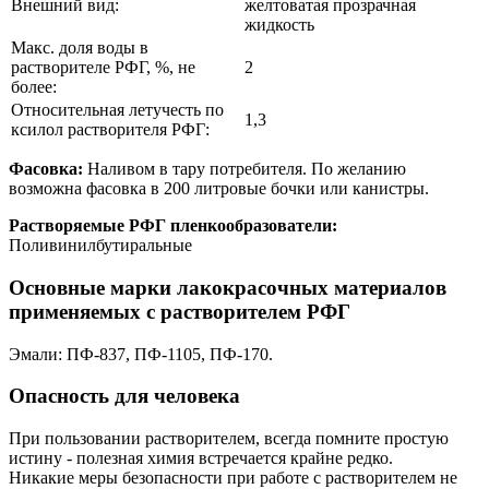
Внешний вид:
желтоватая прозрачная
жидкость
Макс. доля воды в
растворителе РФГ, %, не
2
более:
Относительная летучесть по
1,3
ксилол растворителя РФГ:
Фасовка:
Наливом в тару потребителя. По желанию
возможна фасовка в 200 литровые бочки или канистры.
Растворяемые РФГ пленкообразователи:
Поливинилбутиральные
Основные марки лакокрасочных материалов
применяемых с растворителем РФГ
Эмали: ПФ-837, ПФ-1105, ПФ-170.
Опасность для человека
При пользовании растворителем, всегда помните простую
истину - полезная химия встречается крайне редко.
Никакие меры безопасности при работе с растворителем не