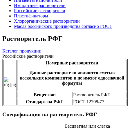
Пигменты наполнители
Импортные растворители
Российские растворители
Пластификаторы
Хлорорганические растворители
Масла российского производства согласно ГОСТ
Растворитель РФГ
Каталог продукции
Российские растворители
Номерные растворители
Данные растворители являются смесью
нескольких компонентов и не имеют однозначной
формулы
Вещество:
Растворитель РФГ
Стандарт на РФГ
ГОСТ 12708-77
Спецификация на растворитель РФГ
Бесцветная или слегка