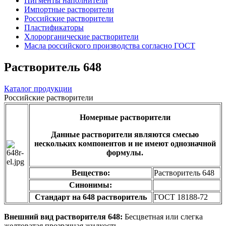
Пигменты наполнители
Импортные растворители
Российские растворители
Пластификаторы
Хлорорганические растворители
Масла российского производства согласно ГОСТ
Растворитель 648
Каталог продукции
Российские растворители
Номерные растворители
Данные растворители являются смесью
нескольких компонентов и не имеют однозначной
формулы.
Вещество:
Растворитель 648
Синонимы:
Стандарт на 648 растворитель
ГОСТ 18188-72
Внешний вид растворителя 648:
Бесцветная или слегка
желтоватая прозрачная жидкость.