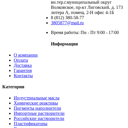
вн.тер.г.муниципальный округ
Волковское, пр-кт Лиговский, д. 173
литера А, помещ. 2-Н офис 4-1Б
8 (812) 380-58-77
3805877@mail.ru
Время работы: Пн - Пт 9:00 - 17:00
Информация
О компании
Оплата
Доставка
Гарантия
Контакты
Категории
Индустриальные масла
Химические реактивы
Пигменты наполнители
Импортные растворители
Российские растворители
Пластификаторы