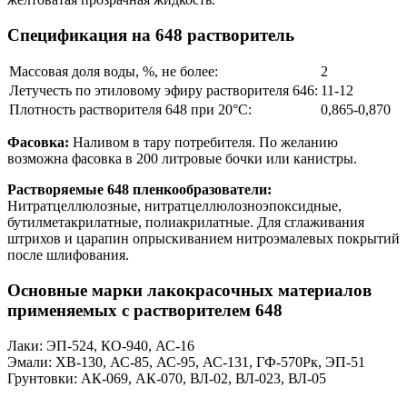
Спецификация на 648 растворитель
Массовая доля воды, %, не более:
2
Летучесть по этиловому эфиру растворителя 646:
11-12
Плотность растворителя 648 при 20°C:
0,865-0,870
Фасовка:
Наливом в тару потребителя. По желанию
возможна фасовка в 200 литровые бочки или канистры.
Растворяемые 648 пленкообразователи:
Нитратцеллюлозные, нитратцеллюлозноэпоксидные,
бутилметакрилатные, полиакрилатные. Для сглаживания
штрихов и царапин опрыскиванием нитроэмалевых покрытий
после шлифования.
Основные марки лакокрасочных материалов
применяемых с растворителем 648
Лаки: ЭП-524, КО-940, АС-16
Эмали: ХВ-130, АС-85, АС-95, АС-131, ГФ-570Рк, ЭП-51
Грунтовки: АК-069, АК-070, ВЛ-02, ВЛ-023, ВЛ-05