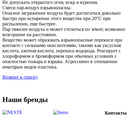
Не допускать открытого огня, искр и курения.
Смеси пар-воздух взрывоопасны.
Опасное загрязнение воздуха будет достигаться довольно
быстро при испарении этого вещества при 20°C при
распылении, еще быстрее.
Пар тяжелее воздуха и может стелиться по земле; возможно
возгорание на расстоянии.
Вещество может образовать взрывоопасные перекиси при
контакте с сильными окислителями, такими как уксусная
кислота, азотная кислота, перекись водорода. Реагирует с
хлороформом и бромоформом при обычных условиях с
опасностью пожара и взрыва. Агрессивно в отношении
некотjрых видов пластика.
Возврат к списку
Наши бренды
Контакты