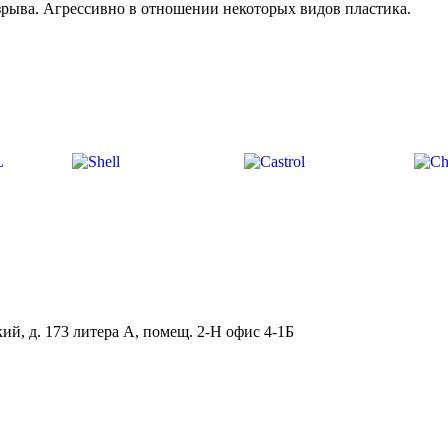
рыва. Агрессивно в отношении некоторых видов пластика.
ий, д. 173 литера А, помещ. 2-Н офис 4-1Б