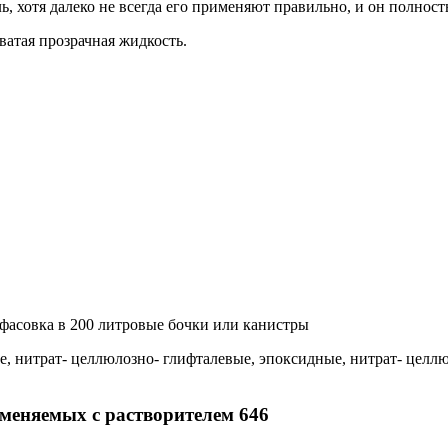
 хотя далеко не всегда его применяют правильно, и он полнос
ватая прозрачная жидкость.
фасовка в 200 литровые бочки или канистры
, нитрат- целлюлозно- глифталевые, эпоксидные, нитрат- целлю
еняемых с растворителем 646