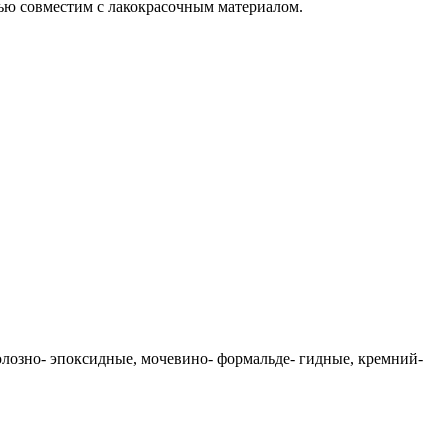
тью совместим с лакокрасочным материалом.
лозно- эпоксидные, мочевино- формальде- гидные, кремний-