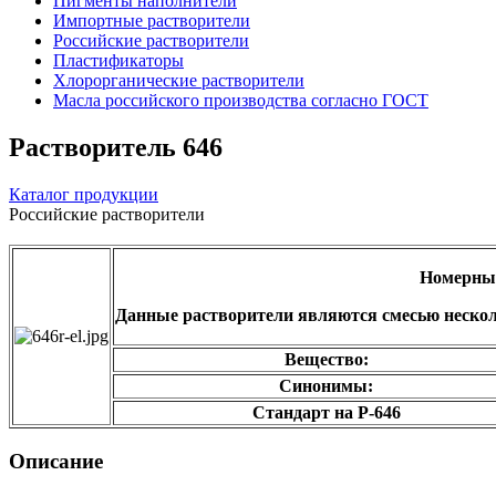
Пигменты наполнители
Импортные растворители
Российские растворители
Пластификаторы
Хлорорганические растворители
Масла российского производства согласно ГОСТ
Растворитель 646
Каталог продукции
Российские растворители
Номерные
Данные растворители являются смесью неско
Вещество:
Синонимы:
Стандарт на Р-646
Описание