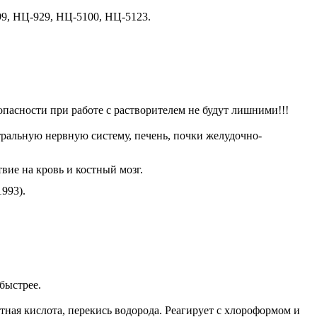
9, НЦ-929, НЦ-5100, НЦ-5123.
опасности при работе с растворителем не будут лишними!!!
тральную нервную систему, печень, почки желудочно-
вие на кровь и костный мозг.
993).
быстрее.
тная кислота, перекись водорода. Реагирует с хлороформом и