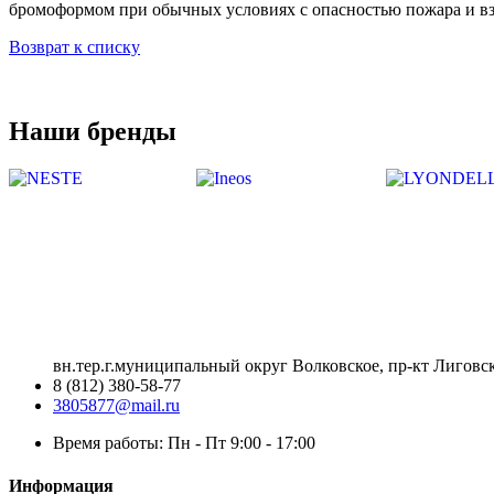
бромоформом при обычных условиях с опасностью пожара и вз
Возврат к списку
Наши бренды
вн.тер.г.муниципальный округ Волковское, пр-кт Лиговск
8 (812) 380-58-77
3805877@mail.ru
Время работы: Пн - Пт 9:00 - 17:00
Информация