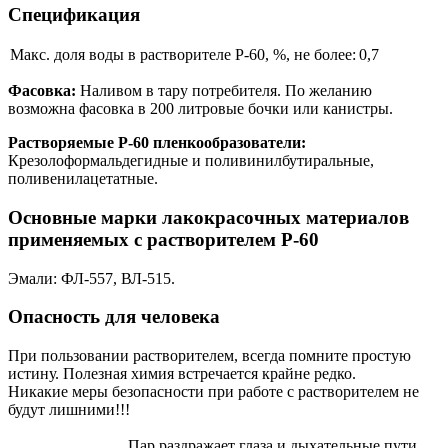
Спецификация
Макс. доля воды в растворителе Р-60, %, не более:
0,7
Фасовка:
Наливом в тару потребителя. По желанию
возможна фасовка в 200 литровые бочки или канистры.
Растворяемые Р-60 пленкообразователи:
Крезолоформальдегидные и поливинилбутиральные,
поливенилацетатные.
Основные марки лакокрасочных материалов
применяемых с растворителем Р-60
Эмали: ФЛ-557, ВЛ-515.
Опасность для человека
При пользовании растворителем, всегда помните простую
истину. Полезная химия встречается крайне редко.
Никакие меры безопасности при работе с растворителем не
будут лишними!!!
Пар раздражает глаза и дыхательные пути.