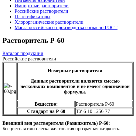
Пигменты наполнители
Импортные растворители
Российские растворители
Пластификаторы
Хлорорганические растворители
Масла российского производства согласно ГОСТ
Растворитель Р-60
Каталог продукции
Российские растворители
Номерные растворители
Данные растворители являются смесью
нескольких компонентов и не имеют однозначной
формулы.
Вещество:
Растворитель Р-60
Стандарт на Р-60
ТУ 6-10-1256-77
Внешний вид растворителя (Разжижитель) Р-60:
Бесцветная или слегка желтоватая прозрачная жидкость.