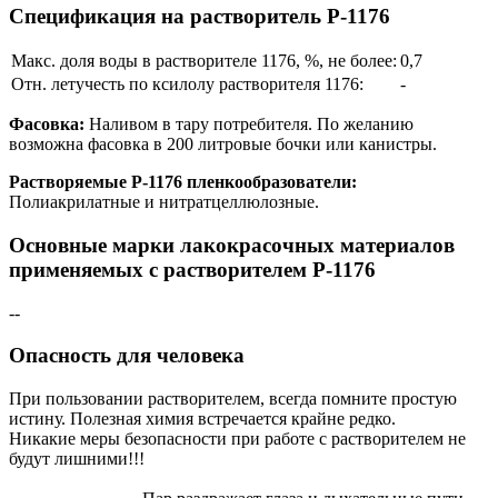
Спецификация на растворитель Р-1176
Макс. доля воды в растворителе 1176, %, не более:
0,7
Отн. летучесть по ксилолу растворителя 1176:
-
Фасовка:
Наливом в тару потребителя. По желанию
возможна фасовка в 200 литровые бочки или канистры.
Растворяемые Р-1176 пленкообразователи:
Полиакрилатные и нитратцеллюлозные.
Основные марки лакокрасочных материалов
применяемых с растворителем Р-1176
--
Опасность для человека
При пользовании растворителем, всегда помните простую
истину. Полезная химия встречается крайне редко.
Никакие меры безопасности при работе с растворителем не
будут лишними!!!