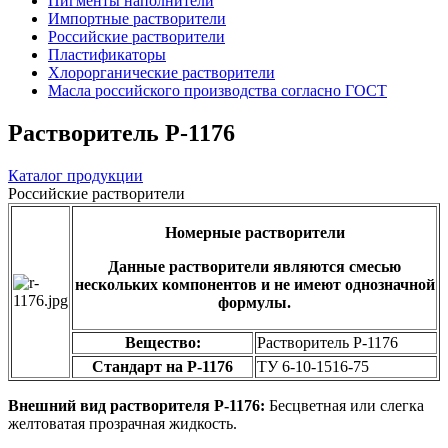
Пигменты наполнители
Импортные растворители
Российские растворители
Пластификаторы
Хлорорганические растворители
Масла российского производства согласно ГОСТ
Растворитель Р-1176
Каталог продукции
Российские растворители
Номерные растворители
Данные растворители являются смесью
нескольких компонентов и не имеют однозначной
формулы.
Вещество:
Растворитель Р-1176
Стандарт на Р-1176
ТУ 6-10-1516-75
Внешний вид растворителя Р-1176:
Бесцветная или слегка
желтоватая прозрачная жидкость.