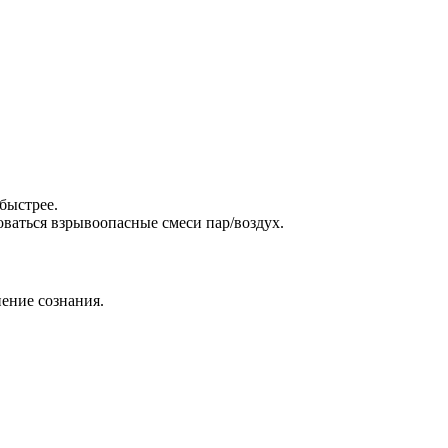
быстрее.
оваться взрывоопасныe смеси пар/воздух.
ение сознания.