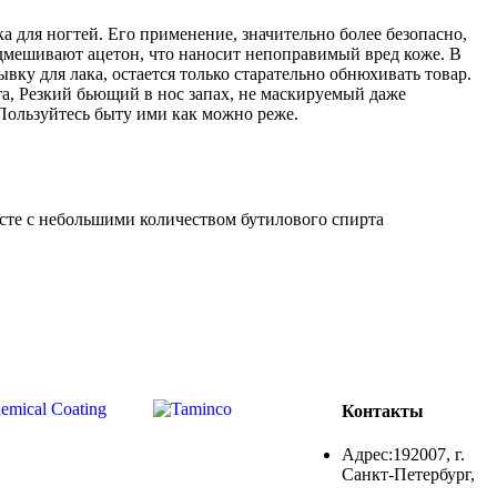
 для ногтей. Его применение, значительно более безопасно,
одмешивают ацетон, что наносит непоправимый вред коже. В
ку для лака, остается только старательно обнюхивать товар.
та, Резкий бьющий в нос запах, не маскируемый даже
 Пользуйтесь быту ими как можно реже.
сте с небольшими количеством бутилового спирта
Контакты
Адрес:192007, г.
Санкт-Петербург,