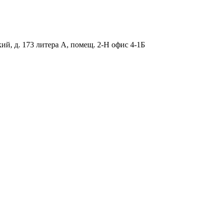
ий, д. 173 литера А, помещ. 2-Н офис 4-1Б