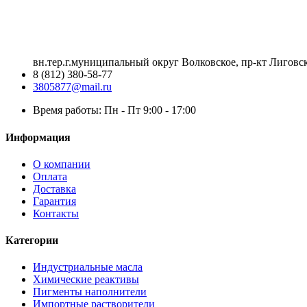
вн.тер.г.муниципальный округ Волковское, пр-кт Лиговск
8 (812) 380-58-77
3805877@mail.ru
Время работы: Пн - Пт 9:00 - 17:00
Информация
О компании
Оплата
Доставка
Гарантия
Контакты
Категории
Индустриальные масла
Химические реактивы
Пигменты наполнители
Импортные растворители