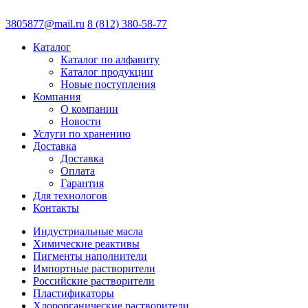
3805877@mail.ru
8 (812) 380-58-77
Каталог
Каталог по алфавиту
Каталог продукции
Новые поступления
Компания
О компании
Новости
Услуги по хранению
Доставка
Доставка
Оплата
Гарантия
Для технологов
Контакты
Индустриальные масла
Химические реактивы
Пигменты наполнители
Импортные растворители
Российские растворители
Пластификаторы
Хлорорганические растворители