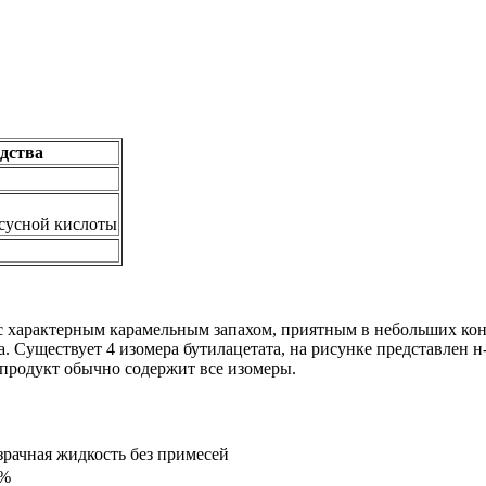
дства
сусной кислоты
с характерным карамельным запахом, приятным в небольших кон
за. Существует 4 изомера бутилацетата, на рисунке представлен 
продукт обычно содержит все изомеры.
рачная жидкость без примесей
0%