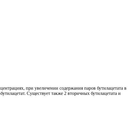
центрациях, при увеличении содержания паров бутилацетата в
н-бутилацетат. Существует также 2 вторичных бутилацетата и