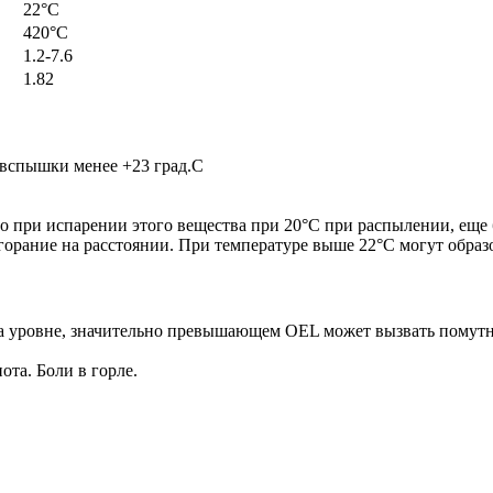
22°C
420°C
1.2-7.6
1.82
 вспышки менее +23 град.С
ро при испарении этого вещества при 20°C при распылении, еще 
згорание на расстоянии. При температуре выше 22°C могут образ
на уровне, значительно превышающем OEL может вызвать помутн
ота. Боли в горле.