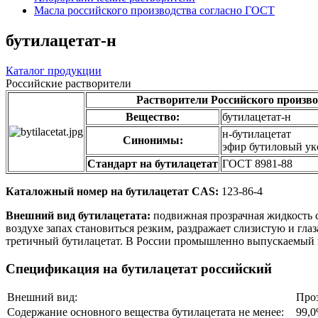
Масла российского производства согласно ГОСТ
бутилацетат-н
Каталог продукции
Российские растворители
Растворители Российского произво
Вещество:
бутилацетат-н
н-бутилацетат
Синонимы:
эфир бутиловый ук
Стандарт на бутилацетат
ГОСТ 8981-88
Каталожный номер на бутилацетат CAS:
123-86-4
Внешний вид бутилацетата:
подвижная прозрачная жидкость 
воздухе запах становиться резким, раздражает слизистую и гла
третичный бутилацетат. В России промышленно выпускаемый 
Спецификация на бутилацетат российский
Внешний вид:
Проз
Содержание основного вещества бутилацетата не менее:
99,