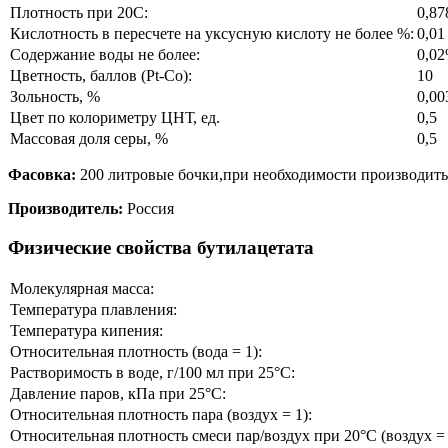
Плотность при 20С:
0,87
Кислотность в пересчете на уксусную кислоту не более %:
0,01
Содержание воды не более:
0,0
Цветность, баллов (Pt-Co):
10
Зольность, %
0,00
Цвет по колориметру ЦНТ, ед.
0,5
Массовая доля серы, %
0,5
Фасовка:
200 литровые бочки,при необходимости производить
Производитель:
Россия
Физические свойства бутилацетата
Молекулярная масса:
Температура плавления:
Температура кипения:
Относительная плотность (вода = 1):
Растворимость в воде, г/100 мл при 25°C:
Давление паров, кПа при 25°C:
Относительная плотность пара (воздух = 1):
Относительная плотность смеси пар/воздух при 20°C (воздух = 