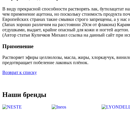
В виду прекрасной способности растворять лак, бутилацетат н
чем применение ацетона, но поскольку стоимость продукта по
Европейских странах такие смывки строго запрещены, а у нас 
(Запах хорошо различим на расстоянии 20см от флакона) Карам
отдушками, выдает, крайне опасный для кожи и ногтей ацетон.
(Автор статьи Куличков Михаил ссылка на данный сайт при ис
Применение
Растворяет эфиры целлюлозы, масла, жиры, хлоркаучук, винил
предотвращает побеление лаковых плёнок.
Возврат к списку
Наши бренды