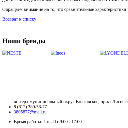
Обращаем внимание на то, что сравнительные характеристики в
Возврат к списку
Наши бренды
вн.тер.г.муниципальный округ Волковское, пр-кт Лиговск
8 (812) 380-58-77
3805877@mail.ru
Время работы: Пн - Пт 9:00 - 17:00