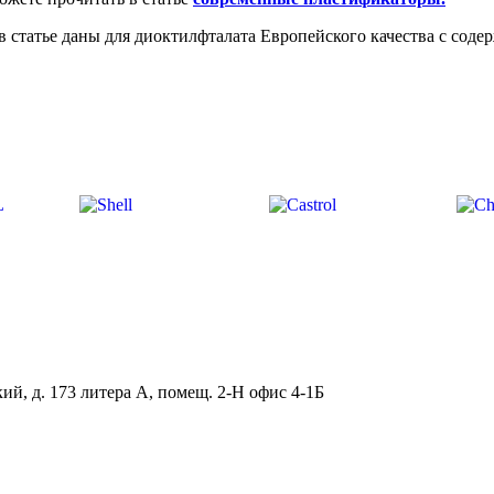
 статье даны для диоктилфталата Европейского качества с соде
ий, д. 173 литера А, помещ. 2-Н офис 4-1Б