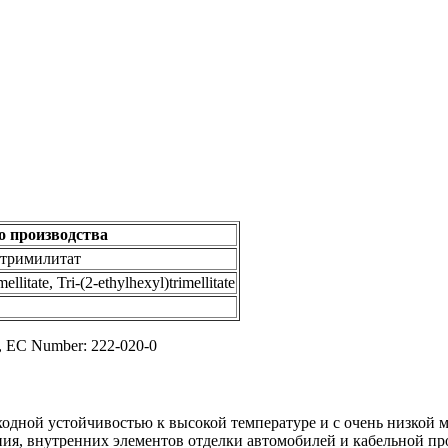
 производства
тримилитат
mellitate, Tri-(2-ethylhexyl)trimellitate
, EC Number: 222-020-0
сходной устойчивостью к высокой температуре и с очень низко
ия, внутренних элементов отделки автомобилей и кабельной пр