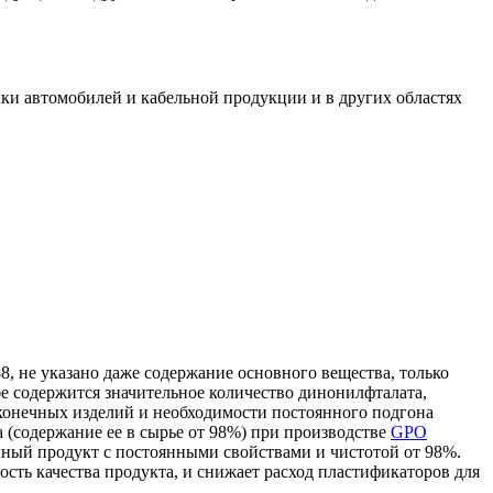
ки автомобилей и кабельной продукции и в других областях
, не указано даже содержание основного вещества, только
е содержится значительное количество динонилфталата,
 конечных изделий и необходимости постоянного подгона
 (содержание ее в сырье от 98%) при производстве
GPO
чный продукт с постоянными свойствами и чистотой от 98%.
ость качества продукта, и снижает расход пластификаторов для