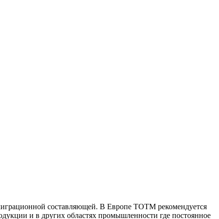
й миграционной составляющей. В Европе ТОТМ рекомендуется
одукции и в других областях промышленности где постоянное