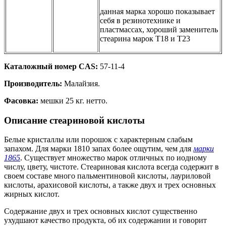
данная марка хорошо показывает
себя в резинотехнике и
пластмассах, хороший заменитель
стеарина марок Т18 и Т23
Каталожный номер CAS:
57-11-4
Производитель:
Малайзия.
Фасовка:
мешки 25 кг. нетто.
Описание стеариновой кислоты
Белые кристаллы или порошок с характерным слабым
запахом. Для марки 1810 запах более ощутим, чем для
марки
1865
. Существует множество марок отличных по иодному
числу, цвету, чистоте. Стеариновая кислота всегда содержит в
своем составе много пальментиновой кислоты, лауриловой
кислоты, арахисовой кислоты, а также двух и трех основных
жирных кислот.
Содержание двух и трех основных кислот существенно
ухудшают качество продукта, об их содержании и говорит