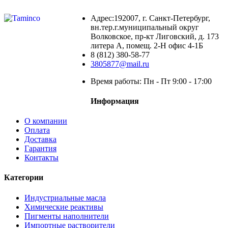
Адрес:192007, г. Санкт-Петербург,
вн.тер.г.муниципальный округ
Волковское, пр-кт Лиговский, д. 173
литера А, помещ. 2-Н офис 4-1Б
8 (812) 380-58-77
3805877@mail.ru
Время работы: Пн - Пт 9:00 - 17:00
Информация
О компании
Оплата
Доставка
Гарантия
Контакты
Категории
Индустриальные масла
Химические реактивы
Пигменты наполнители
Импортные растворители