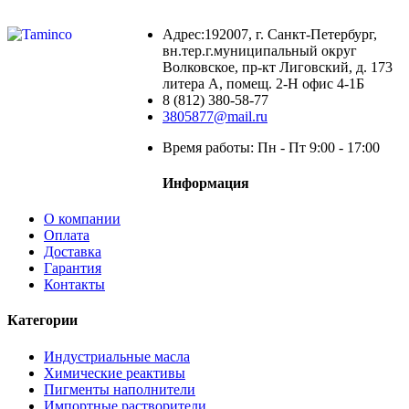
Адрес:192007, г. Санкт-Петербург,
вн.тер.г.муниципальный округ
Волковское, пр-кт Лиговский, д. 173
литера А, помещ. 2-Н офис 4-1Б
8 (812) 380-58-77
3805877@mail.ru
Время работы: Пн - Пт 9:00 - 17:00
Информация
О компании
Оплата
Доставка
Гарантия
Контакты
Категории
Индустриальные масла
Химические реактивы
Пигменты наполнители
Импортные растворители