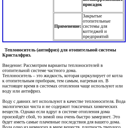
присадок
Закрытые
отопительные
Применение:
системы для
коттеджей и
предприятий
Теплоноситель (антифриз) для отопительной системы
Кристалфриз.
Введение: Рассмотрим варианты теплоносителей в
отопительной системе частного дома.
Теплоноситель – это жидкость, которая циркулирует от котла
к отопительным приборам, тем самым, нагревая их. В
настоящее время в системах отопления чаще используют или
воду или антифриз.
Воду с давних лет используют в качестве теплоносителя. Вода
экологически чиста и не содержит токсичных химических
веществ. Однако если вдруг в системе отопления дома
произойдёт сбой, то зимой она очень быстро замерзнет. Это
будет иметь самые плачевные последствия для вашего дома.
Вода одно из немногих в мире веществ, плотность твердого