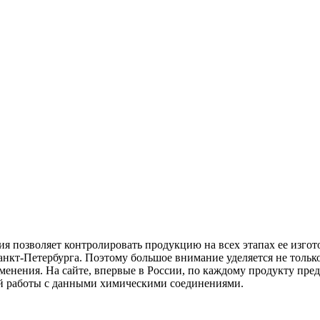
 позволяет контролировать продукцию на всех этапах ее изгот
кт-Петербурга. Поэтому большое внимание уделяется не только
енения. На сайте, впервые в России, по каждому продукту пред
ой работы с данными химическими соединениями.