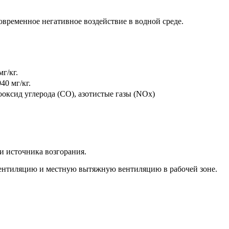
овременное негативное воздействие в водной среде.
мг/кг.
40 мг/кг.
оксид углерода (CO), азотистые газы (NOx)
и источника возгорания.
ентиляцию и местную вытяжную вентиляцию в рабочей зоне.