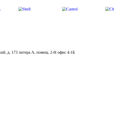
ий, д. 173 литера А, помещ. 2-Н офис 4-1Б