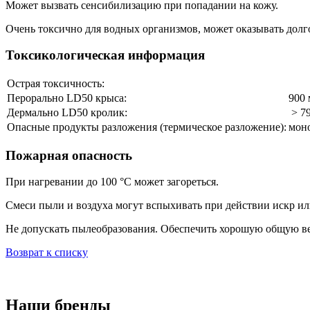
Может вызвать сенсибилизацию при попадании на кожу.
Очень токсично для водных организмов, может оказывать долг
Токсикологическая информация
Острая токсичность:
Перорально LD50 крыса:
900 
Дермально LD50 кролик:
> 79
Опасные продукты разложения (термическое разложение):
моно
Пожарная опасность
При нагревании до 100 °C может загореться.
Смеси пыли и воздуха могут вспыхивать при действии искр ил
Не допускать пылеобразования. Обеспечить хорошую общую в
Возврат к списку
Наши бренды