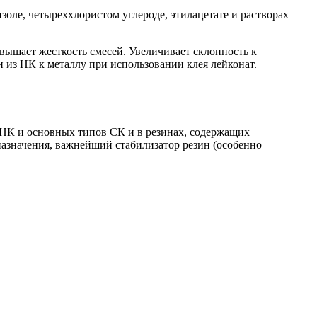
золе, четыреххлористом углероде, этилацетате и растворах
вышает жесткость смесей. Увеличивает склонность к
 из НК к металлу при использовании клея лейконат.
 НК и основных типов СК и в резинах, содержащих
назначения, важнейший стабилизатор резин (особенно