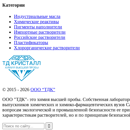
Категории
Индустриальные масла
Химические реактивы
Пигменты наполнители
Импортные растворители
Российские растворители
Пластификаторы
Хлорорганические растворители
© 2015 - 2026
ООО “ТДК”
ООО "ТДК"- это химия высшей пробы. Собственная лаборатория
выпускников химических и химико-фармацевтических вузов Сан
вопросам экологической и промышленной безопасности ее прим
характеристикам растворителей, но и по принципам безопасн