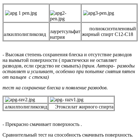
полиоксиэтиленовый
лауретсульфат
алкилполигликозид
жирный спирт С12-С18
натрия
- Высокая степень сохранения блеска и отсутствие разводов
на вымытой поверхности ( практически не оставляет
разводов, если средство не смывать)
(прим. Автора- разводы
оставляет и усиливает, особенно при попытке снятия пятен
от пальцев с стекла)
тест на сохранение блеска и появление разводов.
алкилполигликозид
Этоксилат жирного спирта
- Прекрасно смачивает поверхность .
Сравнительный тест на способность смачивать поверхность.