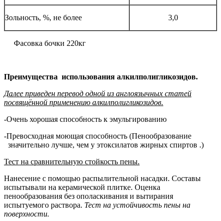
Зольность, %, не более
3,0
Фасовка бочки 220кг
Преимущества использования алкилполигликозидов.
Далее приведен перевод одной из англоязычных статей
посвящённой применению алкилполигликозидов.
-Очень хорошая способность к эмульгированию
-Превосходная моющая способность (Пенообразование
значительно лучше, чем у этоксилатов жирных спиртов .)
Тест на сравнительную стойкость пены.
Нанесение с помощью распылительной насадки. Составы
испытывали на керамической плитке. Оценка
пенообразования без ополаскивания и вытирания
испытуемого раствора.
Тест на устойчивость пены на
поверхности.