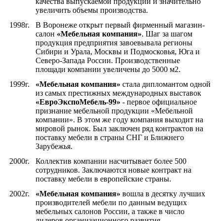
качества выпускаемой продукции и значительно
увеличить объемы производства.
1998г.
В Воронеже открыт первый фирменный магазин-
салон
«Мебельная компания»
. Шаг за шагом
продукция предприятия завоевывала регионы
Сибири и Урала, Москвы и Подмосковья, Юга и
Северо-Запада России. Производственные
площади компании увеличены до 5000 м2.
1999г.
«Мебельная компания»
стала дипломантом одной
из самых престижных международных выставок
«ЕвроЭкспоМебель-99»
- первое официальное
признание мебельной продукции «Мебельной
компании». В этом же году компания выходит на
мировой рынок. Был заключен ряд контрактов на
поставку мебели в страны СНГ и Ближнего
Зарубежья.
2000г.
Коллектив компании насчитывает более 500
сотрудников. Заключаются новые контракт на
поставку мебели в европейские страны.
2002г.
«Мебельная компания»
вошла в десятку лучших
производителей мебели по данным ведущих
мебельных салонов России, а также в число
лидеров организационного развития.