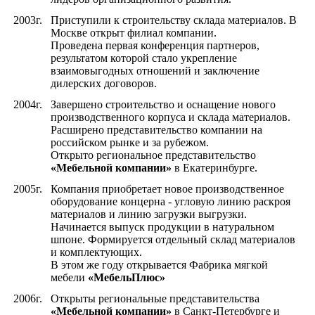
2003г.
Приступили к строительству склада материалов. В
Москве открыт филиал компании.
Проведена первая конференция партнеров,
результатом которой стало укрепление
взаимовыгодных отношений и заключение
дилерских договоров.
2004г.
Завершено строительство и оснащение нового
производственного корпуса и склада материалов.
Расширено представительство компании на
российском рынке и за рубежом.
Открыто региональное представительство
«Мебельной компании»
в Екатеринбурге.
2005г.
Компания приобретает новое производственное
оборудование концерна - угловую линию раскроя
материалов и линию загрузки выгрузки.
Начинается выпуск продукции в натуральном
шпоне. Формируется отдельный склад материалов
и комплектующих.
В этом же году открывается Фабрика мягкой
мебели
«МебельПлюс»
2006г.
Открыты региональные представительства
«Мебельной компании»
в Санкт-Петербурге и