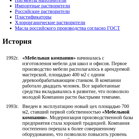
Пигменты наполнители
Импортные растворители
Российские растворители
Пластификаторы
Хлорорганические растворители
Масла российского производства согласно ГОСТ
История
1992г.
«Мебельная компания»
начиналась с
изготовления мебели для школ и офисов. Первое
производство мебели располагалось в арендуемой
мастерской, площадью 400 м2 с одним
деревообрабатывающим станком. В компании
работало двадцать человек. Все заработанные
средства вкладывались в развитие, что позволило
молодой Компании расти быстрыми темпами.
1993г.
Введен в эксплуатацию новый цех площадью 700
м2, ставший первой собственностью
«Мебельной
компании»
. Модернизация производственной базы
предприятия стала хорошей традицией. Компания
постепенно перешла к более совершенному
оборудованию, что позволило повысить уровень