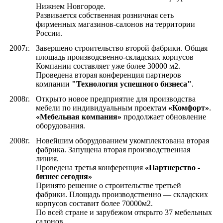
Нижнем Новгороде.
Развивается собственная розничная сеть
фирменных магазинов-салонов на территории
России.
2007г.
Завершено строительство второй фабрики. Общая
площадь производсвенно-складских корпусов
Компании составляет уже более 30000 м2.
Проведена вторая конференция партнеров
компании
"Технология успешного бизнеса"
.
2008г.
Открыто новое предприятие для производства
мебели по индивидуальным проектам
«Комфорт»
.
«Мебельная компания»
продолжает обновление
оборудования.
2008г.
Новейшим оборудованием укомплектована вторая
фабрика. Запущена вторая производственная
линия.
Проведена третья конференция
«Партнерство -
бизнес сегодня»
Принято решение о строительстве третьей
фабрики. Площадь производственно — складских
корпусов составит более 70000м2.
По всей стране и зарубежом открыто 37 мебельных
салонов.