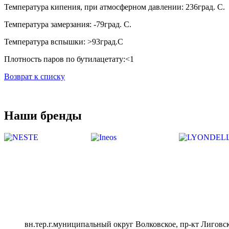
Температура кипения, при атмосферном давлении: 236град. С.
Температура замерзания: -79град. С.
Температура вспышки: >93град.С
Плотность паров по бутилацетату:<1
Возврат к списку
Наши бренды
вн.тер.г.муниципальный округ Волковское, пр-кт Лиговск