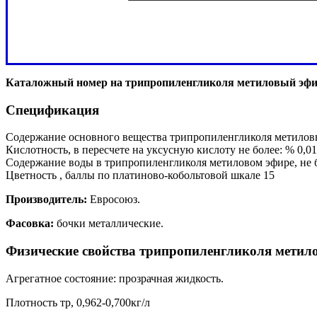
Каталожный номер на трипропиленгликоля метиловый эф
Спецификация
Содержание основного вещества трипропиленгликоля метиловы
Кислотность, в пересчете на уксусную кислоту не более: % 0,01
Содержание воды в трипропиленгликоля метиловом эфире, не 
Цветность , баллы по платиново-кобольтовой шкале 15
Производитель:
Евросоюз.
Фасовка:
бочки металлические.
Физические свойства трипропиленгликоля метил
Агрегатное состояние: прозрачная жидкость.
Плотность тр, 0,962-0,700кг/л