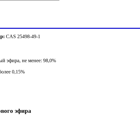
ир:
CAS 25498-49-1
й эфира, не менее: 98,0%
более 0,15%
ового эфира