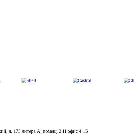
ий, д. 173 литера А, помещ. 2-Н офис 4-1Б