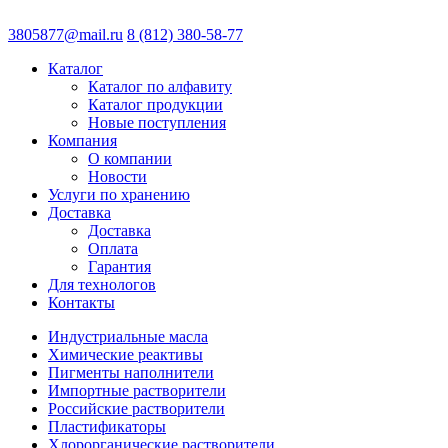
3805877@mail.ru
8 (812) 380-58-77
Каталог
Каталог по алфавиту
Каталог продукции
Новые поступления
Компания
О компании
Новости
Услуги по хранению
Доставка
Доставка
Оплата
Гарантия
Для технологов
Контакты
Индустриальные масла
Химические реактивы
Пигменты наполнители
Импортные растворители
Российские растворители
Пластификаторы
Хлорорганические растворители