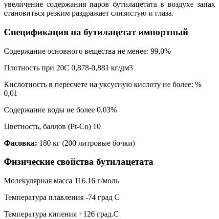
увеличение содержания паров бутилацетата в воздухе запах
становиться резким раздражает слизистую и глаза.
Спецификация на бутилацетат импортный
Содержание основного вещества не менее: 99,0%
Плотность при 20С 0,878-0,881 кг/дм3
Кислотность в пересчете на уксусную кислоту не более: %
0,01
Содержание воды не более 0,03%
Цветность, баллов (Pt-Co) 10
Фасовка:
180 кг (200 литровые бочки)
Физические свойства бутилацетата
Молекулярная масса 116.16 г/моль
Температура плавления -74 град С
Температура кипения +126 град.С