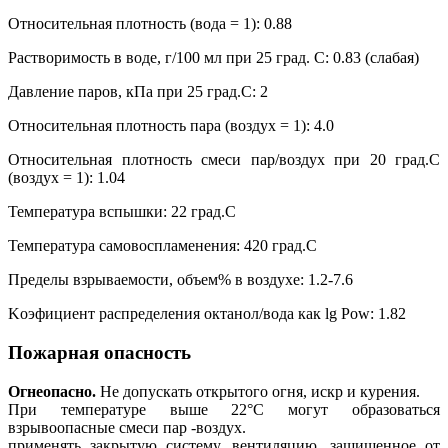
Относительная плотность (вода = 1): 0.88
Растворимость в воде, г/100 мл при 25 град. C: 0.83 (слабая)
Давление паров, кПа при 25 град.C: 2
Относительная плотность пара (воздух = 1): 4.0
Относительная плотность смеси пар/воздух при 20 град.C
(воздух = 1): 1.04
Температура вспышки: 22 град.C
Температура самовоспламенения: 420 град.C
Пределы взрываемости, объем% в воздухе: 1.2-7.6
Koэфициент распределения октанол/вода как lg Pow: 1.82
Пожарная опасность
Огнеопасно.
Не допускать открытого огня, искр и курения.
При температуре выше 22°C могут образоваться
взрывоопасныe смеси пар -воздух.
применять закрытую систему, вентиляцию, защищенное от