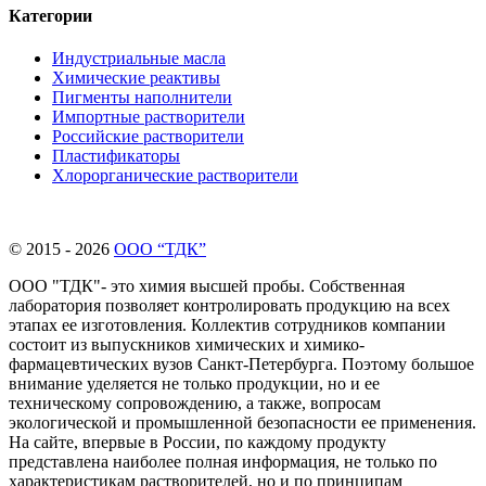
Категории
Индустриальные масла
Химические реактивы
Пигменты наполнители
Импортные растворители
Российские растворители
Пластификаторы
Хлорорганические растворители
© 2015 - 2026
ООО “ТДК”
ООО "ТДК"- это химия высшей пробы. Собственная
лаборатория позволяет контролировать продукцию на всех
этапах ее изготовления. Коллектив сотрудников компании
состоит из выпускников химических и химико-
фармацевтических вузов Санкт-Петербурга. Поэтому большое
внимание уделяется не только продукции, но и ее
техническому сопровождению, а также, вопросам
экологической и промышленной безопасности ее применения.
На сайте, впервые в России, по каждому продукту
представлена наиболее полная информация, не только по
характеристикам растворителей, но и по принципам