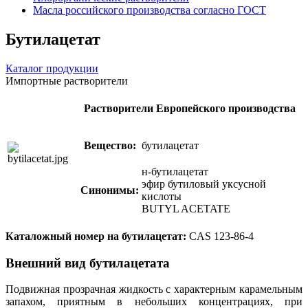
Масла российского производства согласно ГОСТ
Бутилацетат
Каталог продукции
Импортные растворители
Растворители Европейского производства
Вещество:
бутилацетат
н-бутилацетат
эфир бутиловый уксусной
Синонимы:
кислоты
BUTYL ACETATE
Каталожный номер на бутилацетат:
CAS 123-86-4
Внешний вид бутилацетата
Подвижная прозрачная жидкость с характерным карамельным
запахом, приятным в небольших концентрациях, при