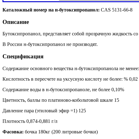
Каталожный номер на н-бутоксипропанол:
CAS 5131-66-8
Описаниe
Бутоксипропанол, представляет собой прозрачную жидкость со
В России н-бутоксипропанол не производят.
Спецификация
Содержание основного вещества н-бутоксипропанола не менее
Кислотность в пересчете на уксусную кислоту не более: % 0,02
Содержание воды в н-бутоксипропаноле, не более 0,10%
Цветность, баллы по платиново-кобольтовой шкале 15
Давление пара (этиловый эфир =1) 125
Плотность 0,874-0,881 г/л
Фасовка:
бочка 180кг (200 литровые бочки)