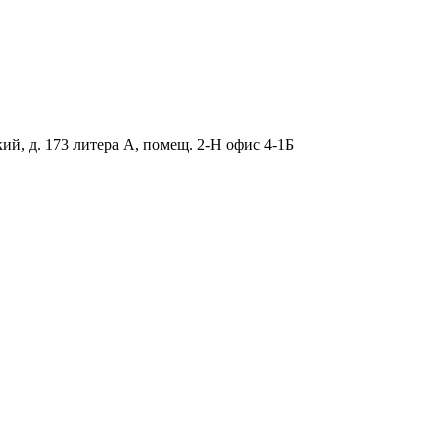
ий, д. 173 литера А, помещ. 2-Н офис 4-1Б