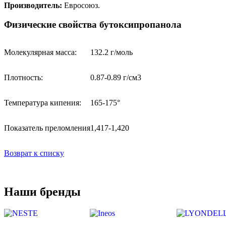
Производитель:
Евросоюз.
Физические свойства бутоксипропанола
Молекулярная масса:
132.2 г/моль
Плотность:
0.87-0.89 г/см3
Температура кипения:
165-175°
Показатель преломления
1,417-1,420
Возврат к списку
Наши бренды