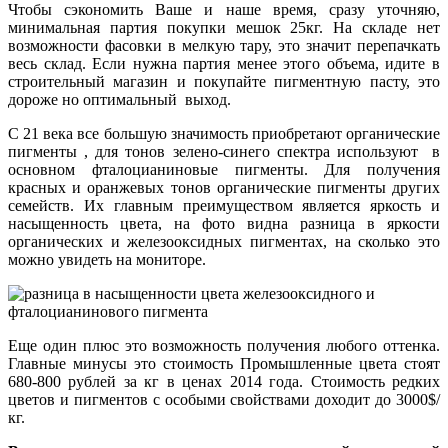
Чтобы сэкономить Ваше и наше время, сразу уточняю,
минимальная партия покупки мешок 25кг. На складе нет
возможности фасовки в мелкую тару, это значит перепачкать
весь склад. Если нужна партия менее этого объема, идите в
строительный магазин и покупайте пигментную пасту, это
дороже но оптимальный выход.
С 21 века все большую значимость приобретают органические
пигменты , для тонов зелено-синего спектра используют в
основном фталоцианиновые пигменты. Для получения
красных и оранжевых тонов органические пигменты других
семейств. Их главным преимуществом является яркость и
насыщенность цвета, на фото видна разница в яркости
органических и железооксидных пигментах, на сколько это
можно увидеть на мониторе.
Еще один плюс это возможность получения любого оттенка.
Главные минусы это стоимость Промышленные цвета стоят
680-800 рублей за кг в ценах 2014 года. Стоимость редких
цветов и пигментов с особыми свойствами доходит до 3000$/
кг.