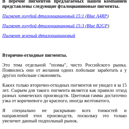
В перечне пигментов предлагаемых нашей компанией
представлены следующие фталоцианиновые пигменты.
Пигмент голубой фталоцианиновый 15:1 (Blue A4RP
)
Пигмент голубой фталоцианиновый 15:3 (Blue B2GP
)
Пигмент зеленый фталоцианиновый
Вторично-отходные пигменты.
Это тема отдельной "поэмы", чисто Российского рынка.
Появились они от желания одних побольше заработать а у
других побольше сэкономить.
Каких только вторично-отходных пигментов не увидел я за 15
лет. Сырьем для такого пигмента является как правило отход
разных химических производств. Цветовая гамма достаточно
узка от коричневого до красного, иногда желтоватого,
Я специально не раскрываю всех тонкостей и
направлений этих производств, поскольку это только
увеличит данный подпольный рынок.