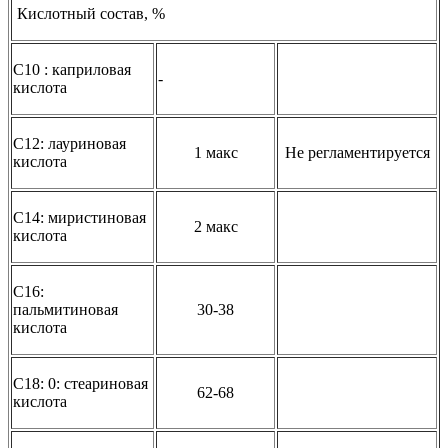
Кислотный состав, %
С10 : каприловая
-
кислота
С12: лауриновая
1 макс
Не регламентируется
кислота
С14: миристиновая
2 макс
кислота
С16:
пальмитиновая
30-38
кислота
С18: 0: стеариновая
62-68
кислота