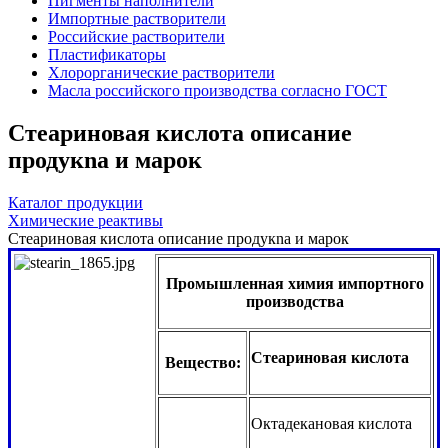
Пигменты наполнители
Импортные растворители
Российские растворители
Пластификаторы
Хлорорганические растворители
Масла российского производства согласно ГОСТ
Стеариновая кислота описание
продукnа и марок
Каталог продукции
Химические реактивы
Стеариновая кислота описание продукnа и марок
Промышленная химия импортного
производства
Стеариновая кислота
Вещество:
Октадекановая кислота