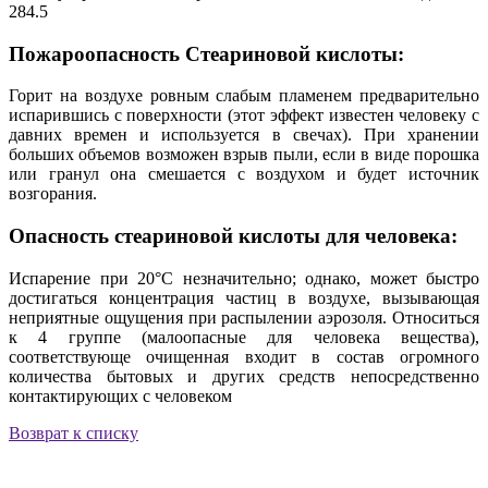
284.5
Пожароопасность Стеариновой кислоты:
Горит на воздухе ровным слабым пламенем предварительно
испарившись с поверхности (этот эффект известен человеку с
давних времен и используется в свечах). При хранении
больших объемов возможен взрыв пыли, если в виде порошка
или гранул она смешается с воздухом и будет источник
возгорания.
Опасность стеариновой кислоты для человека:
Испарение при 20°C незначительно; однако, может быстро
достигаться концентрация частиц в воздухе, вызывающая
неприятные ощущения при распылении аэрозоля. Относиться
к 4 группе (малоопасные для человека вещества),
соответствующе очищенная входит в состав огромного
количества бытовых и других средств непосредственно
контактирующих с человеком
Возврат к списку