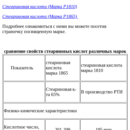
Стеариновая кислота (Марка Р1810)
Стеариновая кислота (Марка Р1865)
Подробнее ознакомиться с ними вы можете посетив
страничку посвященную марке.
сравнение свойств стеариновых кислот различных марок
стеариновая
стеариновая кислота
Показатель
кислота
марка 1810
марка 1865
Стеариновая к-
В производство РТИ
та 65%
Физико-химические характеристики
Кислотное число,
201-209
195 мин