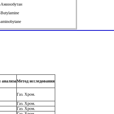
-Аминобутан
-Butylamine
-aminobytane
 анализа
Метод исследования
Газ. Хром.
Газ. Хром.
Газ. Хром.
Газ. Хром.