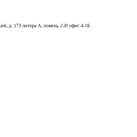
ий, д. 173 литера А, помещ. 2-Н офис 4-1Б