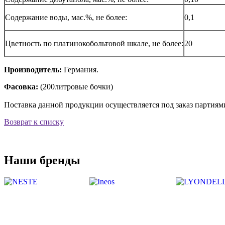
Содержание воды, мас.%, не более:
0,1
Цветность по платинокобольтовой шкале, не более:
20
Производитель:
Германия.
Фасовка:
(200литровые бочки)
Поставка данной продукции осуществляется под заказ партиями
Возврат к списку
Наши бренды