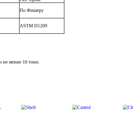
По Фишеру
ASTM D1209
 не мение 10 тонн.