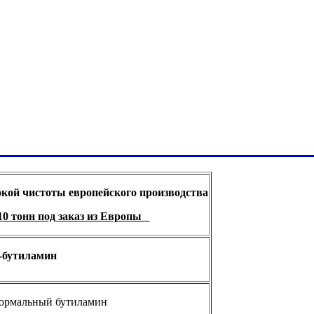
ой чистоты европейского производства
10 тонн под заказ из Европы
-бутиламин
ормальный бутиламин