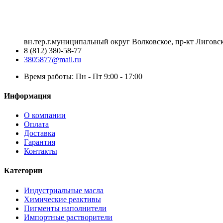
вн.тер.г.муниципальный округ Волковское, пр-кт Лиговск
8 (812) 380-58-77
3805877@mail.ru
Время работы: Пн - Пт 9:00 - 17:00
Информация
О компании
Оплата
Доставка
Гарантия
Контакты
Категории
Индустриальные масла
Химические реактивы
Пигменты наполнители
Импортные растворители