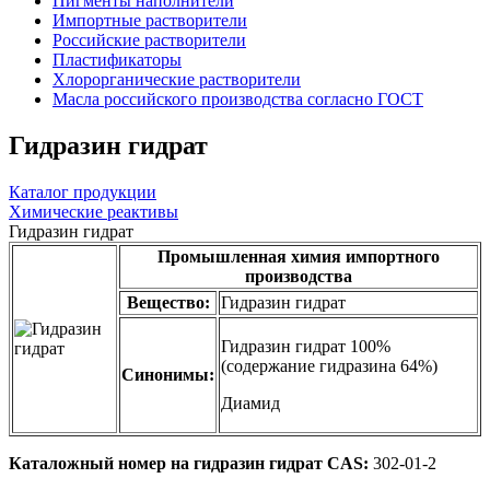
Пигменты наполнители
Импортные растворители
Российские растворители
Пластификаторы
Хлорорганические растворители
Масла российского производства согласно ГОСТ
Гидразин гидрат
Каталог продукции
Химические реактивы
Гидразин гидрат
Промышленная химия импортного
производства
Вещество:
Гидразин гидрат
Гидразин гидрат 100%
(содержание гидразина 64%)
Синонимы:
Диамид
Каталожный номер на гидразин гидрат CAS:
302-01-2