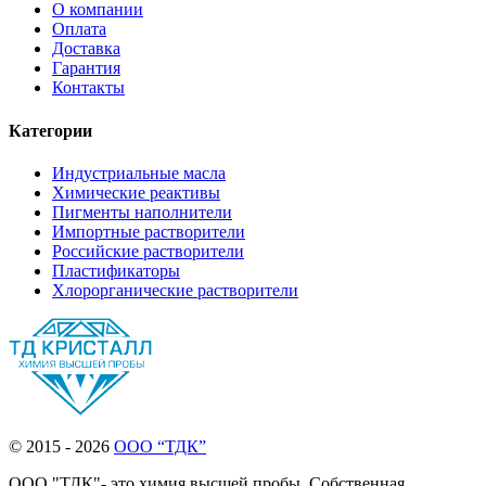
О компании
Оплата
Доставка
Гарантия
Контакты
Категории
Индустриальные масла
Химические реактивы
Пигменты наполнители
Импортные растворители
Российские растворители
Пластификаторы
Хлорорганические растворители
© 2015 - 2026
ООО “ТДК”
ООО "ТДК"- это химия высшей пробы. Собственная