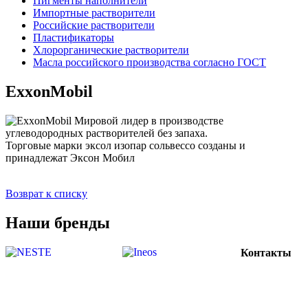
Пигменты наполнители
Импортные растворители
Российские растворители
Пластификаторы
Хлорорганические растворители
Масла российского производства согласно ГОСТ
ExxonMobil
Мировой лидер в производстве
углеводородных растворителей без запаха.
Торговые марки эксол изопар сольвессо созданы и
принадлежат Эксон Мобил
Возврат к списку
Наши бренды
Контакты